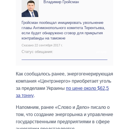
Владимир Гройсман
Гройсман пообещал инициировать увольнение
главы Антимонопольного комитета Терентьева,
если будет обнаружено сговор для прикрытия
контрабанды на таможне
Сказано 22 сентября 2017 г.
Статус обещания:
АРХИВ
Как сообщалось ранее, энергогенерирующая
компания «Центрэнерго» приобретает уголь
за пределами Украины
по цене около $62,5
за тонну
.
Напомним, ранее «Слово и Дело» писало о
том, что создание энергорынка и управление
государственными предприятиями в сфере
энергетики представляется