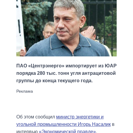
ПАО «Центрэнерго» импортирует из ЮАР
порядка 280 тыс. тонн угля антрацитовой
группы до конца текущего года.
Об этом сообщил
министр энергетики и
угольной промышленности Игорь Насалик
в
интервью
«Экономической правде»
,