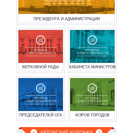
УРОВЕНЬ ОТВЕТСТВЕННОСТИ
ПРЕЗИДЕНТА И АДМИНИСТРАЦИИ
УРОВЕНЬ
УРОВЕНЬ
ОТВЕТСТВЕННОСТИ
ОТВЕТСТВЕННОСТИ
ВЕРХОВНОЙ РАДЫ
КАБИНЕТА МИНИСТРОВ
УРОВЕНЬ
УРОВЕНЬ
ОТВЕТСТВЕННОСТИ
ОТВЕТСТВЕННОСТИ
ПРЕДСЕДАТЕЛЕЙ ОГА
МЭРОВ ГОРОДОВ
АВТОРСКИЕ КОЛОНКИ