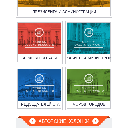
ПРЕЗИДЕНТА И АДМИНИСТРАЦИИ
УРОВЕНЬ
УРОВЕНЬ
ОТВЕТСТВЕННОСТИ
ОТВЕТСТВЕННОСТИ
ВЕРХОВНОЙ РАДЫ
КАБИНЕТА МИНИСТРОВ
УРОВЕНЬ
УРОВЕНЬ
ОТВЕТСТВЕННОСТИ
ОТВЕТСТВЕННОСТИ
ПРЕДСЕДАТЕЛЕЙ ОГА
МЭРОВ ГОРОДОВ
АВТОРСКИЕ КОЛОНКИ