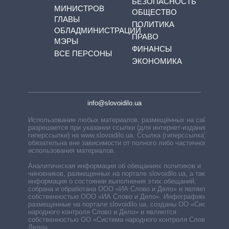
БЕЗОПАСНОСТЬ
МИНИСТРОВ
ОБЩЕСТВО
ГЛАВЫ
ПОЛИТИКА
ОБЛАДМИНИСТРАЦИЙ
ПРАВО
МЭРЫ
ФИНАНСЫ
ВСЕ ПЕРСОНЫ
ЭКОНОМИКА
info@slovoidilo.ua
Использование любых материалов, размещённых на сайте,
разрешается при указании ссылки (для интернет-изданий —
гиперссылки) на www.slovoidilo.ua. Ссылка (гиперссылка)
обязательна вне зависимости от полного либо частичного
использования материалов.
Аналитическая информация об обещаниях политиков и
чиновников, размещенных на портале slovoidilo.ua, а также
информация о состоянии выполнения этих обещаний,
собрана и обработана ООО «ИА Слово и Дело» и является
собственностью ООО «ИА Слово и Дело». Инфографики,
размещенные на портале slovoidilo.ua, созданы ОО «Система
народного контроля Слово и Дело» и являются
собственностью ОО «Система народного контроля Слово и
Дело».