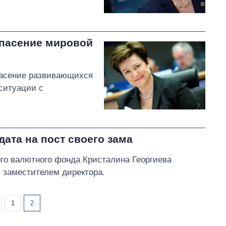
спасение мировой
пасение развивающихся
 ситуации с
ата на пост своего зама
го валютного фонда Кристалина Георгиева
 заместителем директора.
1
2