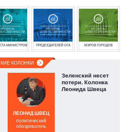
УРОВЕНЬ
УРОВЕНЬ
УРОВЕНЬ
ВЕТСТВЕННОСТИ
ОТВЕТСТВЕННОСТИ
ОТВЕТСТВЕННОСТИ
ЕТА МИНИСТРОВ
ПРЕДСЕДАТЕЛЕЙ ОГА
МЭРОВ ГОРОДОВ
КИЕ КОЛОНКИ
Зеленский несет
потери. Колонка
Леонида Швеца
ЛЕОНИД ШВЕЦ
политический
обозреватель
о