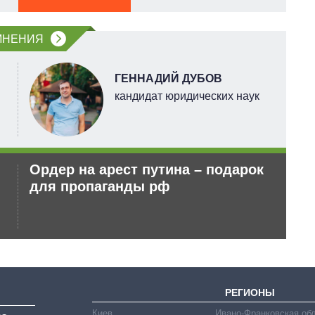
МНЕНИЯ
ГЕННАДИЙ ДУБОВ
кандидат юридических наук
Ордер на арест путина – подарок
Ро
для пропаганды рф
не
РЕГИОНЫ
Киев
Ивано-Франковская об