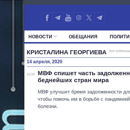
1310
НОВОСТИ
ОБЕЩАНИЯ
ПОЛИТИ
ВСЕ ПОЛИТИКИ
ПРЕЗИДЕНТ И ОФ
КРИСТАЛИНА ГЕОРГИЕВА
все публикаци
14 апреля, 2020
МВФ спишет часть задолженн
10:34
беднейших стран мира
МВФ улучшит бремя задолженности для
чтобы помочь им в борьбе с пандемией
болезни.