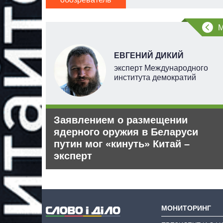
ЕВГЕНИЙ ДИКИЙ
ерт
эксперт Международного
института демократий
Заявлением о размещении
абжения
ядерного оружия в Беларуси
путин мог «кинуть» Китай –
эксперт
МОНИТОРИНГ