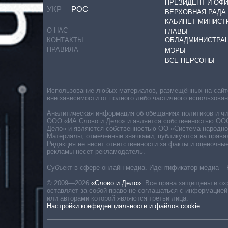
ПРЕЗИДЕНТ И ОФ
УКР
РОС
ВЕРХОВНАЯ РАДА
КАБИНЕТ МИНИСТ
О НАС
ГЛАВЫ
ОБЛАДМИНИСТРА
КОНТАКТЫ
ПРАВИЛА
МЭРЫ
ВСЕ ПЕРСОНЫ
Использование любых материалов, размещённых на сайте,
вне зависимости от полного либо частичного использова
Аналитическая информация об обещаниях политиков и чин
ООО «ИА Слово и Дело» и является собственностью ООО 
Дело» и являются собственностью ОО «Система народног
Материалы, отмеченные значками, публикуются на права
Редакция не несет ответственности за факты и оценочны
рекламы несет рекламодатель.
Субъект в сфере онлайн-медиа. Идентификатор медиа – 
© 2009—2026
«Слово и Дело»
.
Все права защищены и ох
оставляет за собой право не соглашаться с информацией
или авторами которой являются третьи лица.
Настройки конфиденциальности и файлов cookie