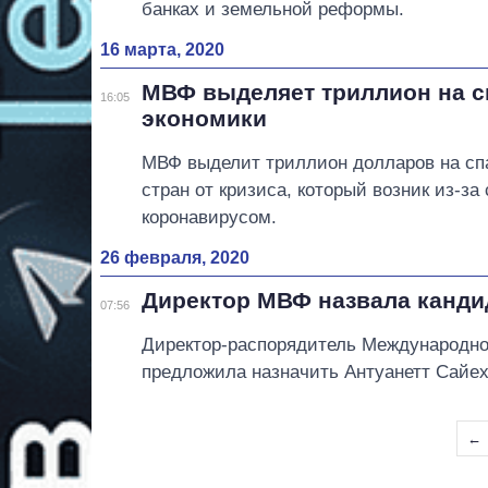
банках и земельной реформы.
16 марта, 2020
МВФ выделяет триллион на 
16:05
экономики
МВФ выделит триллион долларов на с
стран от кризиса, который возник из-за
коронавирусом.
26 февраля, 2020
Директор МВФ назвала кандид
07:56
Директор-распорядитель Международно
предложила назначить Антуанетт Сайех
←