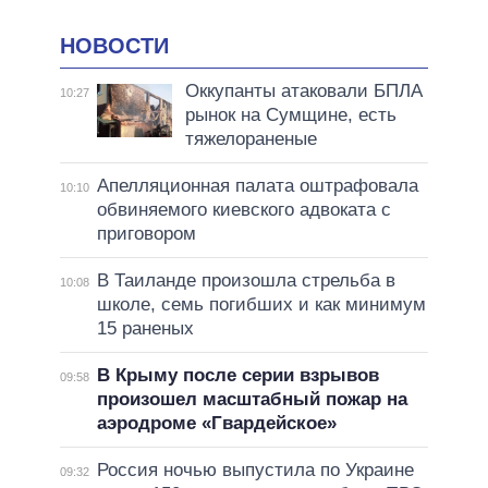
НОВОСТИ
Оккупанты атаковали БПЛА
10:27
рынок на Сумщине, есть
тяжелораненые
Апелляционная палата оштрафовала
10:10
обвиняемого киевского адвоката с
приговором
В Таиланде произошла стрельба в
10:08
школе, семь погибших и как минимум
15 раненых
В Крыму после серии взрывов
09:58
произошел масштабный пожар на
аэродроме «Гвардейское»
Россия ночью выпустила по Украине
09:32