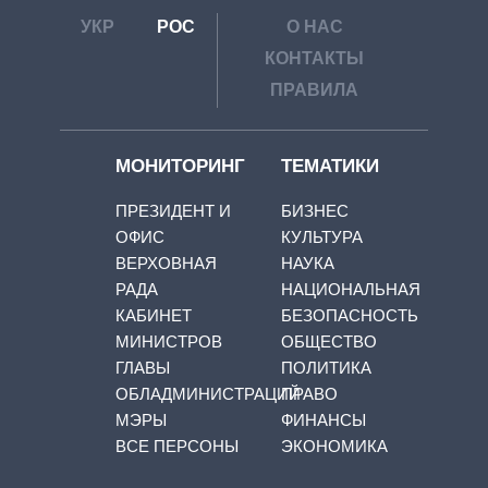
УКР
РОС
О НАС
КОНТАКТЫ
ПРАВИЛА
МОНИТОРИНГ
ТЕМАТИКИ
ПРЕЗИДЕНТ И
БИЗНЕС
ОФИС
КУЛЬТУРА
ВЕРХОВНАЯ
НАУКА
РАДА
НАЦИОНАЛЬНАЯ
КАБИНЕТ
БЕЗОПАСНОСТЬ
МИНИСТРОВ
ОБЩЕСТВО
ГЛАВЫ
ПОЛИТИКА
ОБЛАДМИНИСТРАЦИЙ
ПРАВО
МЭРЫ
ФИНАНСЫ
ВСЕ ПЕРСОНЫ
ЭКОНОМИКА