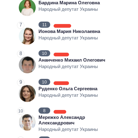
Бардина Марина Олеговна
Народный депутат Украины
7
11
Ионова Мария Николаевна
Народный депутат Украины
8
10
Ананченко Михаил Олегович
Народный депутат Украины
9
10
Руденко Ольга Сергеевна
Народный депутат Украины
8
10
Мережко Александр
Александрович
Народный депутат Украины