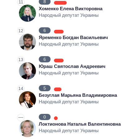
8
11
Хоменко Елена Викторовна
Народный депутат Украины
6
12
Яременко Богдан Васильевич
Народный депутат Украины
6
13
Юраш Святослав Андреевич
Народный депутат Украины
5
14
Безуглая Марьяна Владимировна
Народный депутат Украины
—
0
Локтионова Наталья Валентиновна
Народный депутат Украины