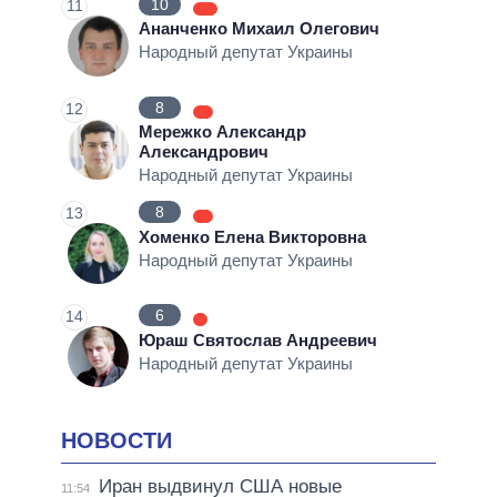
10
11
Ананченко Михаил Олегович
Народный депутат Украины
8
12
Мережко Александр
Александрович
Народный депутат Украины
8
13
Хоменко Елена Викторовна
Народный депутат Украины
6
14
Юраш Святослав Андреевич
Народный депутат Украины
НОВОСТИ
Иран выдвинул США новые
11:54