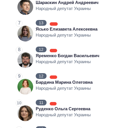
Шараскин Андрей Андреевич
Народный депутат Украины
7
13
Ясько Елизавета Алексеевна
Народный депутат Украины
8
12
Яременко Богдан Васильевич
Народный депутат Украины
9
12
Бардина Марина Олеговна
Народный депутат Украины
11
10
Руденко Ольга Сергеевна
Народный депутат Украины