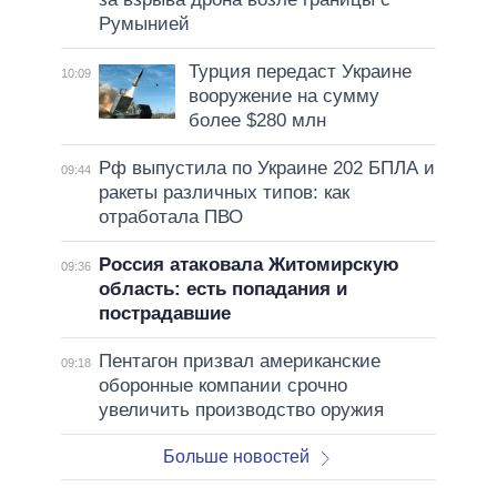
Румынией
Турция передаст Украине
10:09
вооружение на сумму
более $280 млн
Рф выпустила по Украине 202 БПЛА и
09:44
ракеты различных типов: как
отработала ПВО
Россия атаковала Житомирскую
09:36
область: есть попадания и
пострадавшие
Пентагон призвал американские
09:18
оборонные компании срочно
увеличить производство оружия
Больше новостей