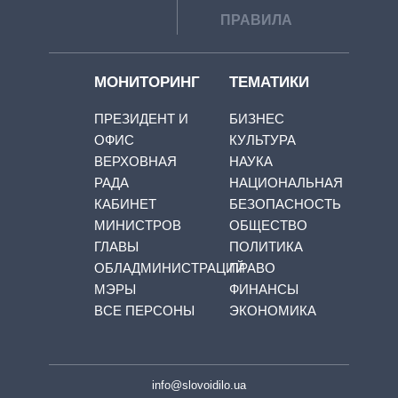
ПРАВИЛА
МОНИТОРИНГ
ТЕМАТИКИ
ПРЕЗИДЕНТ И
БИЗНЕС
ОФИС
КУЛЬТУРА
ВЕРХОВНАЯ
НАУКА
РАДА
НАЦИОНАЛЬНАЯ
КАБИНЕТ
БЕЗОПАСНОСТЬ
МИНИСТРОВ
ОБЩЕСТВО
ГЛАВЫ
ПОЛИТИКА
ОБЛАДМИНИСТРАЦИЙ
ПРАВО
МЭРЫ
ФИНАНСЫ
ВСЕ ПЕРСОНЫ
ЭКОНОМИКА
info@slovoidilo.ua