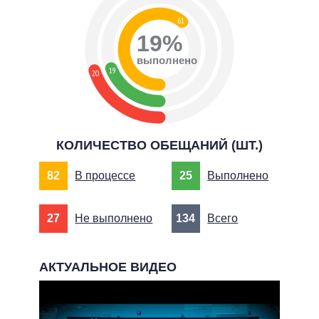
61
19%
выполнено
19
20
КОЛИЧЕСТВО ОБЕЩАНИЙ (ШТ.)
82
В процессе
25
Выполнено
27
Не выполнено
134
Всего
АКТУАЛЬНОЕ ВИДЕО