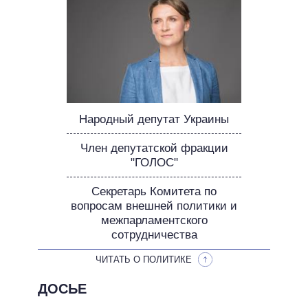
НЕВЫПОЛНЕННЫЕ ОБЕЩАНИЯ
ОБЕЩАНИЯ В ПРОЦЕССЕ
ВСЕ ОБЕЩАНИЯ
АРХИВНЫЕ ОБЕЩАНИЯ
Народный депутат Украины
Член депутатской фракции
"ГОЛОС"
Секретарь Комитета по
вопросам внешней политики и
межпарламентского
сотрудничества
ЧИТАТЬ О ПОЛИТИКЕ
ДОСЬЕ