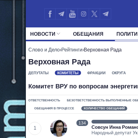
НОВОСТИ
ОБЕЩАНИЯ
ПОЛИТИ
ВСЕ ПОЛИТИКИ
ПРЕЗИДЕНТ И ОФ
Слово и Дело
›
Рейтинги
›
Верховная Рада
Верховная Рада
ДЕПУТАТЫ
КОМИТЕТЫ
ФРАКЦИИ
ОКРУГА
Комитет ВРУ по вопросам энергет
ОТВЕТСТВЕННОСТЬ
БЕЗОТВЕТСТВЕННОСТЬ
ВЫПОЛНЕННЫЕ ОБ
ОБЕЩАНИЯ В ПРОЦЕССЕ
КОЛИЧЕСТВО ОБЕЩАНИЙ
134
Совсун Инна Роман
1
Народный депутат У