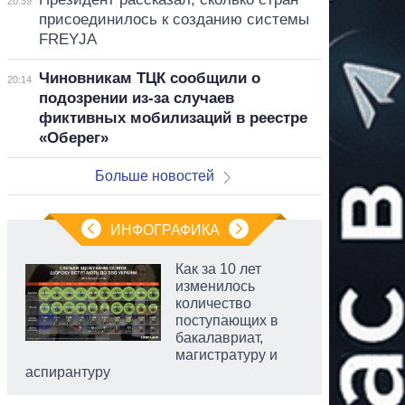
20:39
присоединилось к созданию системы
FREYJA
Чиновникам ТЦК сообщили о
20:14
подозрении из-за случаев
фиктивных мобилизаций в реестре
«Оберег»
Больше новостей
ИНФОГРАФИКА
Как за 10 лет
изменилось
количество
поступающих в
бакалавриат,
магистратуру и
аспирантуру