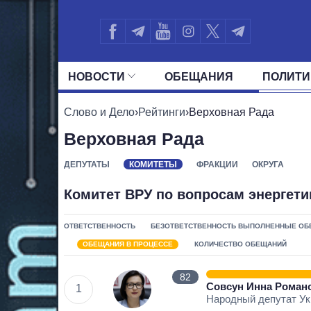
НОВОСТИ
ОБЕЩАНИЯ
ПОЛИТИ
ВСЕ ПОЛИТИКИ
ПРЕЗИДЕНТ И ОФ
Слово и Дело
›
Рейтинги
›
Верховная Рада
Верховная Рада
ДЕПУТАТЫ
КОМИТЕТЫ
ФРАКЦИИ
ОКРУГА
Комитет ВРУ по вопросам энергет
ОТВЕТСТВЕННОСТЬ
БЕЗОТВЕТСТВЕННОСТЬ
ВЫПОЛНЕННЫЕ ОБ
ОБЕЩАНИЯ В ПРОЦЕССЕ
КОЛИЧЕСТВО ОБЕЩАНИЙ
82
Совсун Инна Роман
1
Народный депутат У