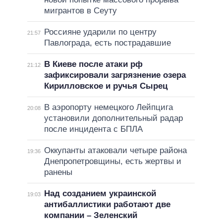
мигрантов в Сеуту
Россияне ударили по центру
21:57
Павлограда, есть пострадавшие
В Киеве после атаки рф
21:12
зафиксировали загрязнение озера
Кирилловское и ручья Сырец
В аэропорту немецкого Лейпцига
20:08
установили дополнительный радар
после инцидента с БПЛА
Оккупанты атаковали четыре района
19:36
Днепропетровщины, есть жертвы и
ранены
Над созданием украинской
19:03
антибаллистики работают две
компании – Зеленский