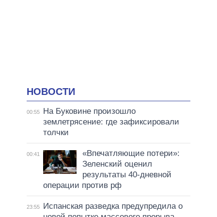
НОВОСТИ
На Буковине произошло
00:55
землетрясение: где зафиксировали
толчки
«Впечатляющие потери»:
00:41
Зеленский оценил
результаты 40-дневной
операции против рф
Испанская разведка предупредила о
23:55
новой попытке массового прорыва