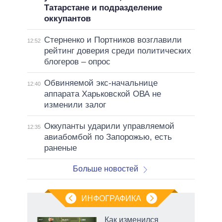
Татарстане и подразделение
оккупантов
Стерненко и Портников возглавили
12:52
рейтинг доверия среди политических
блогеров – опрос
Обвиняемой экс-начальнице
12:40
аппарата Харьковской ОВА не
изменили залог
Оккупанты ударили управляемой
12:35
авиабомбой по Запорожью, есть
раненые
Больше новостей
ИНФОГРАФИКА
Как изменился