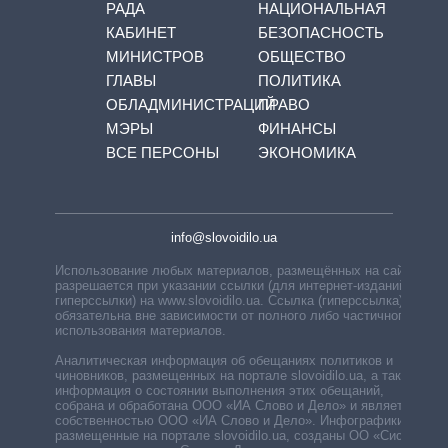
РАДА
НАЦИОНАЛЬНАЯ
КАБИНЕТ
БЕЗОПАСНОСТЬ
МИНИСТРОВ
ОБЩЕСТВО
ГЛАВЫ
ПОЛИТИКА
ОБЛАДМИНИСТРАЦИЙ
ПРАВО
МЭРЫ
ФИНАНСЫ
ВСЕ ПЕРСОНЫ
ЭКОНОМИКА
info@slovoidilo.ua
Использование любых материалов, размещённых на сайте,
разрешается при указании ссылки (для интернет-изданий —
гиперссылки) на www.slovoidilo.ua. Ссылка (гиперссылка)
обязательна вне зависимости от полного либо частичного
использования материалов.
Аналитическая информация об обещаниях политиков и
чиновников, размещенных на портале slovoidilo.ua, а также
информация о состоянии выполнения этих обещаний,
собрана и обработана ООО «ИА Слово и Дело» и является
собственностью ООО «ИА Слово и Дело». Инфографики,
размещенные на портале slovoidilo.ua, созданы ОО «Система