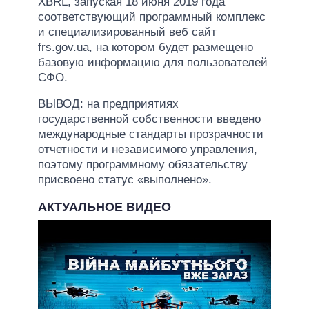
XBRL, запуская 18 июня 2019 года
соответствующий программный комплекс
и специализированный веб сайт
frs.gov.ua, на котором будет размещено
базовую информацию для пользователей
СФО.
ВЫВОД: на предприятиях
государственной собственности введено
международные стандарты прозрачности
отчетности и независимого управления,
поэтому программному обязательству
присвоено статус «выполнено».
АКТУАЛЬНОЕ ВИДЕО