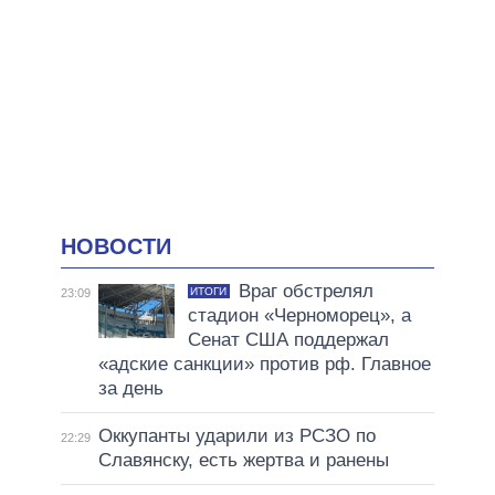
НОВОСТИ
Враг обстрелял
ИТОГИ
23:09
стадион «Черноморец», а
Сенат США поддержал
«адские санкции» против рф. Главное
за день
Оккупанты ударили из РСЗО по
22:29
Славянску, есть жертва и ранены