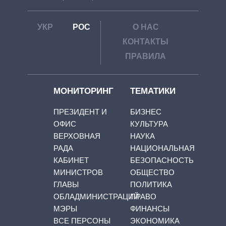
УКР
РОС
О НАС
КОНТАКТЫ
ПРАВИЛА
МОНИТОРИНГ
ТЕМАТИКИ
ПРЕЗИДЕНТ И
БИЗНЕС
ОФИС
КУЛЬТУРА
ВЕРХОВНАЯ
НАУКА
РАДА
НАЦИОНАЛЬНАЯ
КАБИНЕТ
БЕЗОПАСНОСТЬ
МИНИСТРОВ
ОБЩЕСТВО
ГЛАВЫ
ПОЛИТИКА
ОБЛАДМИНИСТРАЦИЙ
ПРАВО
МЭРЫ
ФИНАНСЫ
ВСЕ ПЕРСОНЫ
ЭКОНОМИКА