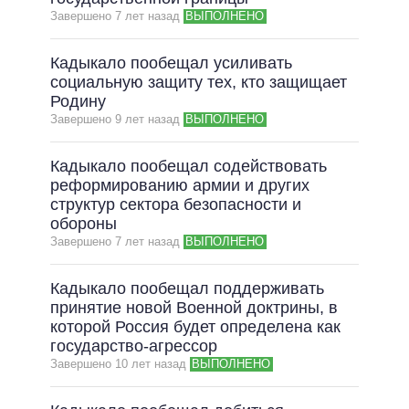
Завершено 7 лет назад
ВЫПОЛНЕНО
Кадыкало пообещал усиливать
социальную защиту тех, кто защищает
Родину
Завершено 9 лет назад
ВЫПОЛНЕНО
Кадыкало пообещал содействовать
реформированию армии и других
структур сектора безопасности и
обороны
Завершено 7 лет назад
ВЫПОЛНЕНО
Кадыкало пообещал поддерживать
принятие новой Военной доктрины, в
которой Россия будет определена как
государство-агрессор
Завершено 10 лет назад
ВЫПОЛНЕНО