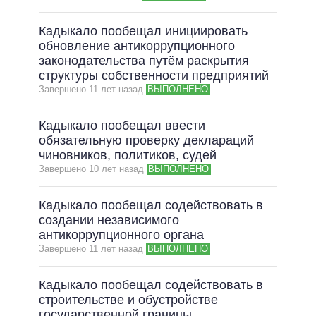
Кадыкало пообещал инициировать
обновление антикоррупционного
законодательства путём раскрытия
структуры собственности предприятий
Завершено 11 лет назад
ВЫПОЛНЕНО
Кадыкало пообещал ввести
обязательную проверку деклараций
чиновников, политиков, судей
Завершено 10 лет назад
ВЫПОЛНЕНО
Кадыкало пообещал содействовать в
создании независимого
антикоррупционного органа
Завершено 11 лет назад
ВЫПОЛНЕНО
Кадыкало пообещал содействовать в
строительстве и обустройстве
государственной границы