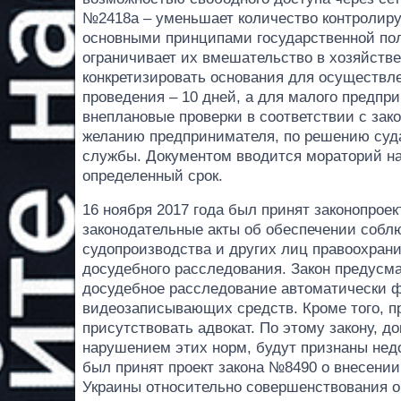
№2418а – уменьшает количество контролиру
основными принципами государственной пол
ограничивает их вмешательство в хозяйстве
конкретизировать основания для осуществле
проведения – 10 дней, а для малого предпри
внеплановые проверки в соответствии с зак
желанию предпринимателя, по решению суда
службы. Документом вводится мораторий на
определенный срок.
16 ноября 2017 года был принят законопрое
законодательные акты об обеспечении соблю
судопроизводства и других лиц правоохран
досудебного расследования. Закон предусма
досудебное расследование автоматически ф
видеозаписывающих средств. Кроме того, п
присутствовать адвокат. По этому закону, д
нарушением этих норм, будут признаны недо
был принят проект закона №8490 о внесении
Украины относительно совершенствования о