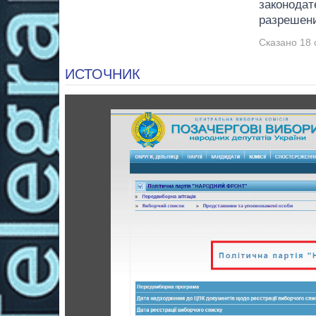
законодат
разрешени
Сказано 18 
ИСТОЧНИК