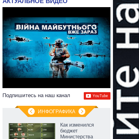
АКТУАЛЬНОЕ ВИДЕО
Подпишитесь на наш канал
ИНФОГРАФИКА
Как изменился
бюджет
Министерства