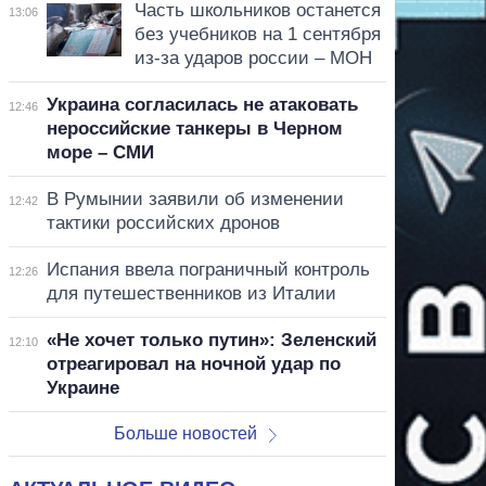
Часть школьников останется
13:06
без учебников на 1 сентября
из-за ударов россии – МОН
Украина согласилась не атаковать
12:46
нероссийские танкеры в Черном
море – СМИ
В Румынии заявили об изменении
12:42
тактики российских дронов
Испания ввела пограничный контроль
12:26
для путешественников из Италии
«Не хочет только путин»: Зеленский
12:10
отреагировал на ночной удар по
Украине
Больше новостей