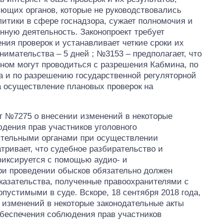
ющих органов, которые не руководствовались
итики в сфере госнадзора, сужает полномочия и
нную деятельность. Законопроект требует
ния проверок и устанавливает четкие сроки их
нимательства – 5 дней ; №3153 – предполагает, что
оном могут проводиться с разрешения Кабмина, по
 и по разрешению государственной регуляторной
 осуществление плановых проверок на
кт №7275 о внесении изменений в некоторые
дения прав участников уголовного
ительными органами при осуществлении
тривает, что судебное разбирательство и
иксируется с помощью аудио- и
ри проведении обысков обязательно должен
оказательства, полученные правоохранителями с
пустимыми в суде. Вскоре, 18 сентября 2018 года,
Сколько
 изменений в некоторые законодательные акты
картофеля
беспечения соблюдения прав участников
выращивали в