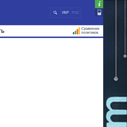
УКР
РОС
Сравнение
ТЬ
политиков
СТРАЦИЙ
МЭРЫ
ВСЕ ПЕРСОНЫ