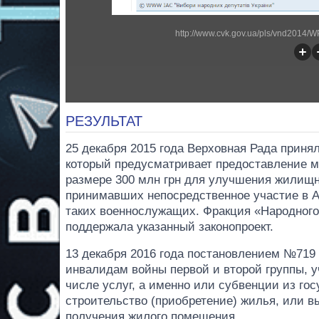
http://www.cvk.gov.ua/pls/vnd2014
РЕЗУЛЬТАТ
25 декабря 2015 года Верховная Рада принял
который предусматривает предоставление м
размере 300 млн грн для улучшения жилищ
принимавших непосредственное участие в АТО
таких военнослужащих. Фракция «Народног
поддержала указанный законопроект.
13 декабря 2016 года постановлением №719
инвалидам войны первой и второй группы, 
числе услуг, а именно или субвенции из г
строительство (приобретение) жилья, или 
получения жилого помещения.