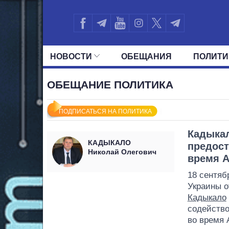
НОВОСТИ
ОБЕЩАНИЯ
ПОЛИТИ
ВСЕ ПОЛИТИКИ
ПРЕЗИДЕНТ И ОФ
ОБЕЩАНИЕ ПОЛИТИКА
ПОДПИСАТЬСЯ НА ПОЛИТИКА
Кадыкал
КАДЫКАЛО
предост
Николай Олегович
время 
18 сентяб
Украины о
Кадыкало
содейство
во время 