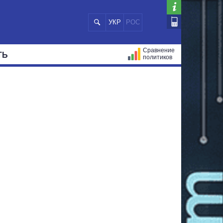
УКР
РОС
Сравнение
ТЬ
политиков
СТРАЦИЙ
МЭРЫ
ВСЕ ПЕРСОНЫ