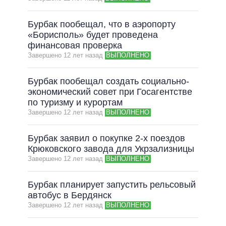
ВСЕ ОБЕЩАНИЯ
Бурбак пообещал, что в аэропорту
АРХИВНЫЕ ОБЕЩАНИЯ
«Борисполь» будет проведена
финансовая проверка
Завершено 12 лет назад
ВЫПОЛНЕНО
Бурбак пообещал создать социально-
экономический совет при Госагентстве
по туризму и курортам
Завершено 12 лет назад
ВЫПОЛНЕНО
Бурбак заявил о покупке 2-х поездов
Крюковского завода для Укрзализницы
Завершено 12 лет назад
ВЫПОЛНЕНО
Бурбак планирует запустить рельсовый
автобус в Бердянск
Завершено 12 лет назад
ВЫПОЛНЕНО