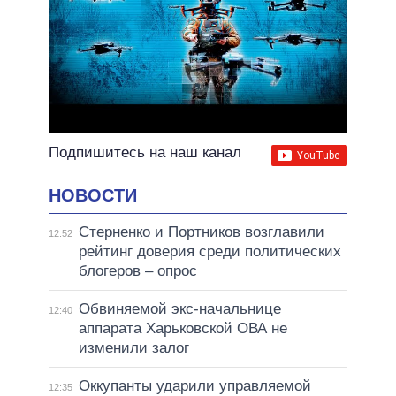
Подпишитесь на наш канал
НОВОСТИ
Стерненко и Портников возглавили
12:52
рейтинг доверия среди политических
блогеров – опрос
Обвиняемой экс-начальнице
12:40
аппарата Харьковской ОВА не
изменили залог
Оккупанты ударили управляемой
12:35