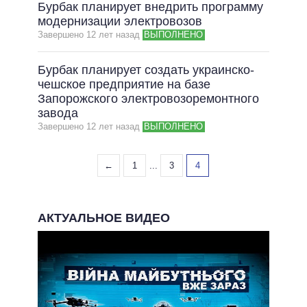
Бурбак планирует внедрить программу
модернизации электровозов
Завершено 12 лет назад
ВЫПОЛНЕНО
Бурбак планирует создать украинско-
чешское предприятие на базе
Запорожского электровозоремонтного
завода
Завершено 12 лет назад
ВЫПОЛНЕНО
←
1
...
3
4
АКТУАЛЬНОЕ ВИДЕО