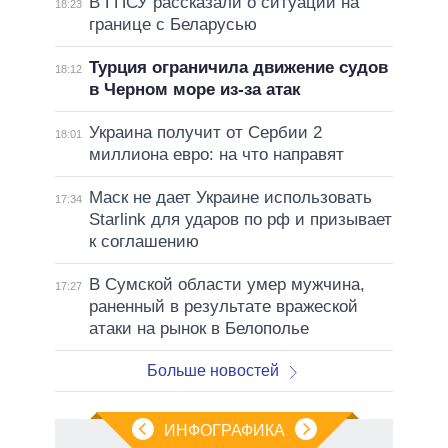
В ГПСУ рассказали о ситуации на
18:23
границе с Беларусью
Турция ограничила движение судов
18:12
в Черном море из-за атак
Украина получит от Сербии 2
18:01
миллиона евро: на что направят
Маск не дает Украине использовать
17:34
Starlink для ударов по рф и призывает
к соглашению
В Сумской области умер мужчина,
17:27
раненный в результате вражеской
атаки на рынок в Белополье
Больше новостей
ИНФОГРАФИКА