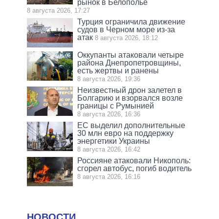
рынок в Белополье
8 августа 2026, 17:27
Турция ограничила движение
судов в Черном море из-за
атак
8 августа 2026, 18:12
Оккупанты атаковали четыре
района Днепропетровщины,
есть жертвы и ранены
8 августа 2026, 19:36
Неизвестный дрон залетел в
Болгарию и взорвался возле
границы с Румынией
8 августа 2026, 16:36
ЕС выделил дополнительные
30 млн евро на поддержку
энергетики Украины
8 августа 2026, 16:42
Россияне атаковали Никополь:
сгорел автобус, погиб водитель
8 августа 2026, 16:16
НОВОСТИ