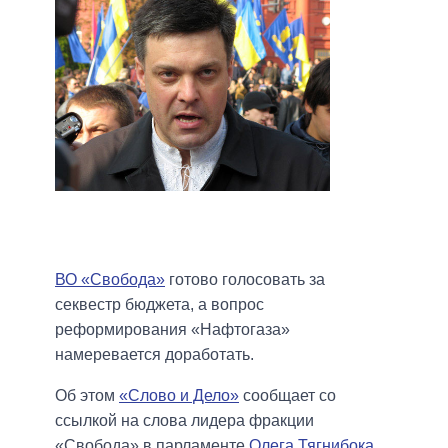
ВО «Свобода»
готово голосовать за
секвестр бюджета, а вопрос
реформирования «Нафтогаза»
намеревается доработать.
Об этом
«Слово и Дело»
сообщает со
ссылкой на слова лидера фракции
«Свобода» в парламенте
Олега Тягнибока
.