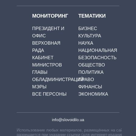
МОНИТОРИНГ
ТЕМАТИКИ
ПРЕЗИДЕНТ И
БИЗНЕС
ОФИС
КУЛЬТУРА
ВЕРХОВНАЯ
НАУКА
РАДА
НАЦИОНАЛЬНАЯ
КАБИНЕТ
БЕЗОПАСНОСТЬ
МИНИСТРОВ
ОБЩЕСТВО
ГЛАВЫ
ПОЛИТИКА
ОБЛАДМИНИСТРАЦИЙ
ПРАВО
МЭРЫ
ФИНАНСЫ
ВСЕ ПЕРСОНЫ
ЭКОНОМИКА
info@slovoidilo.ua
Использование любых материалов, размещённых на сайте,
разрешается при указании ссылки (для интернет-изданий —