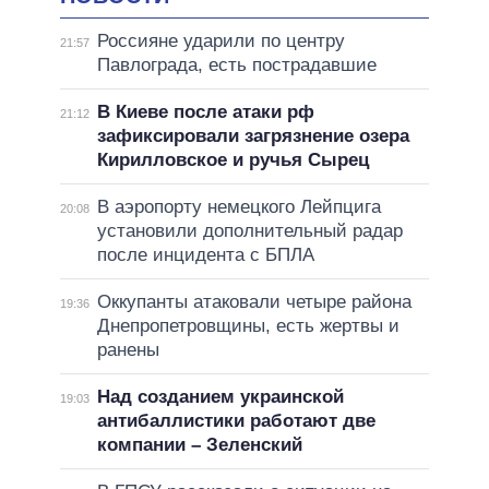
Россияне ударили по центру
21:57
Павлограда, есть пострадавшие
В Киеве после атаки рф
21:12
зафиксировали загрязнение озера
Кирилловское и ручья Сырец
В аэропорту немецкого Лейпцига
20:08
установили дополнительный радар
после инцидента с БПЛА
Оккупанты атаковали четыре района
19:36
Днепропетровщины, есть жертвы и
ранены
Над созданием украинской
19:03
антибаллистики работают две
компании – Зеленский