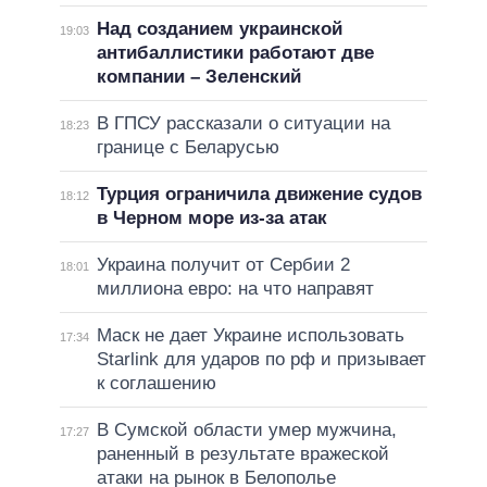
Над созданием украинской
19:03
антибаллистики работают две
компании – Зеленский
В ГПСУ рассказали о ситуации на
18:23
границе с Беларусью
Турция ограничила движение судов
18:12
в Черном море из-за атак
Украина получит от Сербии 2
18:01
миллиона евро: на что направят
Маск не дает Украине использовать
17:34
Starlink для ударов по рф и призывает
к соглашению
В Сумской области умер мужчина,
17:27
раненный в результате вражеской
атаки на рынок в Белополье