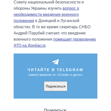
Совету национальной безопасности и
обороны Украины изучить
вопрос о
необходимости введения военного
положения
в Донецкой и Луганской
областях. В то же время секретарь СНБО
Андрей Парубий считает, что введение
военного положения
помешает проведению
АТО на Донбассе
.
ЧИТАЙТЕ В TELEGRAM
самое важное от «Слово и дело»
Подписаться
Поделиться: