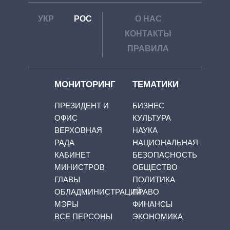
УКР
РОС
О НАС
КОНТАКТЫ
ПРАВИЛА
МОНИТОРИНГ
ТЕМАТИКИ
ПРЕЗИДЕНТ И
БИЗНЕС
ОФИС
КУЛЬТУРА
ВЕРХОВНАЯ
НАУКА
РАДА
НАЦИОНАЛЬНАЯ
КАБИНЕТ
БЕЗОПАСНОСТЬ
МИНИСТРОВ
ОБЩЕСТВО
ГЛАВЫ
ПОЛИТИКА
ОБЛАДМИНИСТРАЦИЙ
ПРАВО
МЭРЫ
ФИНАНСЫ
ВСЕ ПЕРСОНЫ
ЭКОНОМИКА