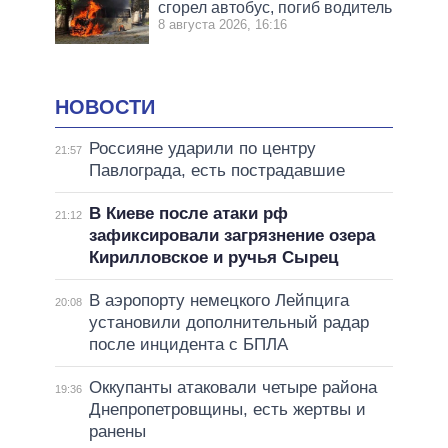
сгорел автобус, погиб водитель
8 августа 2026, 16:16
НОВОСТИ
Россияне ударили по центру
21:57
Павлограда, есть пострадавшие
В Киеве после атаки рф
21:12
зафиксировали загрязнение озера
Кирилловское и ручья Сырец
В аэропорту немецкого Лейпцига
20:08
установили дополнительный радар
после инцидента с БПЛА
Оккупанты атаковали четыре района
19:36
Днепропетровщины, есть жертвы и
ранены