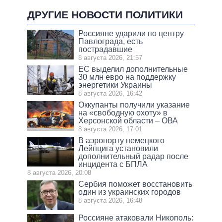
ДРУГИЕ НОВОСТИ ПОЛИТИКИ
Россияне ударили по центру
Павлограда, есть
пострадавшие
8 августа 2026, 21:57
ЕС выделил дополнительные
30 млн евро на поддержку
энергетики Украины
8 августа 2026, 16:42
Оккупанты получили указание
на «свободную охоту» в
Херсонской области – ОВА
8 августа 2026, 17:01
В аэропорту немецкого
Лейпцига установили
дополнительный радар после
инцидента с БПЛА
8 августа 2026, 20:08
Сербия поможет восстановить
один из украинских городов
8 августа 2026, 16:48
Россияне атаковали Никополь: