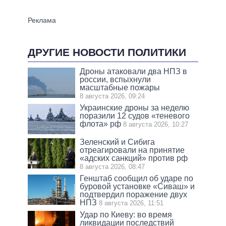
ДРУГИЕ НОВОСТИ ПОЛИТИКИ
Дроны атаковали два НПЗ в
россии, вспыхнули
масштабные пожары
8 августа 2026, 09:24
Украинские дроны за неделю
поразили 12 судов «теневого
флота» рф
8 августа 2026, 10:27
Зеленский и Сибига
отреагировали на принятие
«адских санкций» против рф
8 августа 2026, 08:47
Генштаб сообщил об ударе по
буровой установке «Сиваш» и
подтвердил поражение двух
НПЗ
8 августа 2026, 11:51
Удар по Киеву: во время
ликвидации последствий