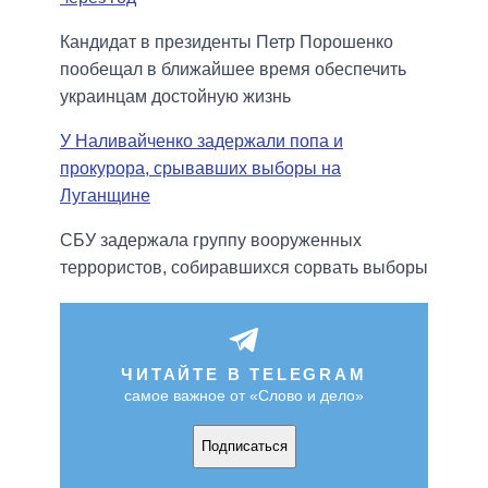
Кандидат в президенты Петр Порошенко
пообещал в ближайшее время обеспечить
украинцам достойную жизнь
У Наливайченко задержали попа и
прокурора, срывавших выборы на
Луганщине
СБУ задержала группу вооруженных
террористов, собиравшихся сорвать выборы
ЧИТАЙТЕ В TELEGRAM
самое важное от «Слово и дело»
Подписаться