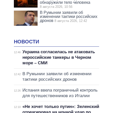
обнаружили тело человека
8 августа 2026, 10:56
В Румынии заявили об
изменении тактики российских
дронов
8 августа 2026, 12:42
НОВОСТИ
Украина согласилась не атаковать
12:46
нероссийские танкеры в Черном
море – СМИ
В Румынии заявили об изменении
12:42
тактики российских дронов
Испания ввела пограничный контроль
12:26
для путешественников из Италии
«Не хочет только путин»: Зеленский
12:10
отреагировал на ночной удар по