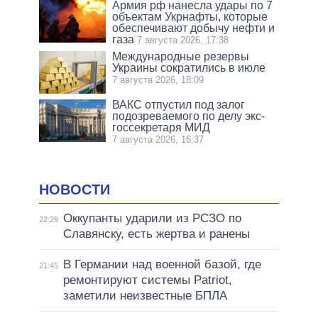
Армия рф нанесла удары по 7
объектам Укрнафты, которые
обеспечивают добычу нефти и
газа
7 августа 2026, 17:38
Международные резервы
Украины сократились в июле
7 августа 2026, 18:09
ВАКС отпустил под залог
подозреваемого по делу экс-
госсекретаря МИД
7 августа 2026, 16:37
НОВОСТИ
Оккупанты ударили из РСЗО по
22:29
Славянску, есть жертва и ранены
В Германии над военной базой, где
21:45
ремонтируют системы Patriot,
заметили неизвестные БПЛА