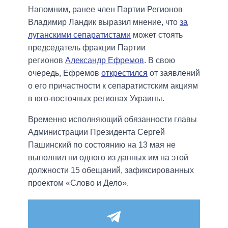
Напомним, ранее член Партии Регионов
Владимир Ландик выразил мнение, что
за
луганскими сепаратистами
может стоять
председатель фракции Партии
регионов
Александр Ефремов
. В свою
очередь, Ефремов
открестился
от заявлений
о его причастности к сепаратистским акциям
в юго-восточных регионах Украины.
Временно исполняющий обязанности главы
Администрации Президента Сергей
Пашинский по состоянию на 13 мая не
выполнил ни одного из данных им на этой
должности 15 обещаний, зафиксированных
проектом «Слово и Дело».