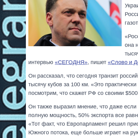
Укра
Росс
газо
«Рос
она 
тыся
интервью
«СЕГОДНЯ»
, пишет
«Слово и Д
Он рассказал, что сегодня транзит российс
тысячу кубов за 100 км. «Это практически
посмотрим, что скажет РФ со своими $50
Он также выразил мнение, что даже если
полную мощность, 50% экспорта все равн
«Тот факт, что Европарламент решил при
Южного потока, еще больше играет на руку