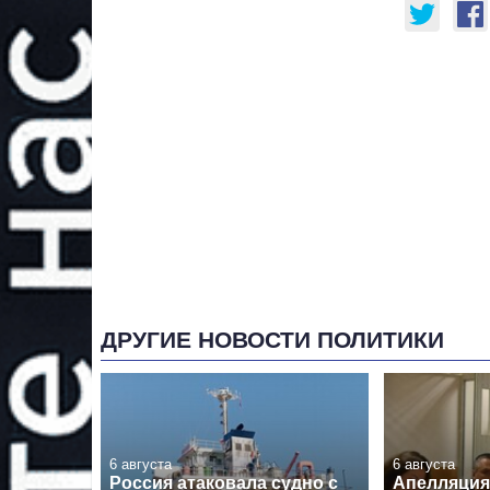
ДРУГИЕ НОВОСТИ ПОЛИТИКИ
6 августа
6 августа
Россия атаковала судно с
Апелляция