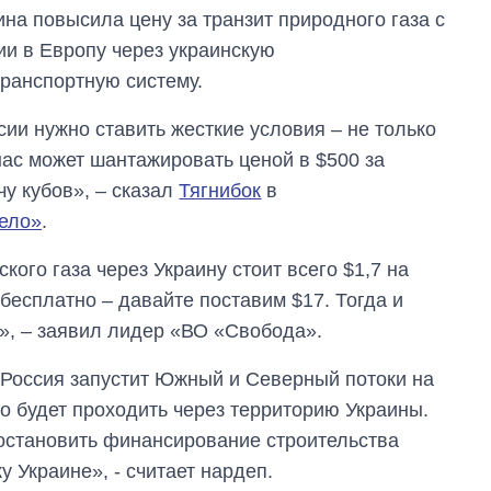
ина повысила цену за транзит природного газа с
ии в Европу через украинскую
транспортную систему.
сии нужно ставить жесткие условия – не только
нас может шантажировать ценой в $500 за
чу кубов», – сказал
Тягнибок
в
ело»
.
кого газа через Украину стоит всего $1,7 на
 бесплатно – давайте поставим $17. Тогда и
0», – заявил лидер «ВО «Свобода».
 Россия запустит Южный и Северный потоки на
о будет проходить через территорию Украины.
остановить финансирование строительства
 Украине», - считает нардеп.