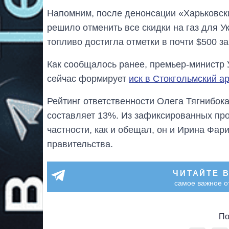
Напомним, после денонсации «Харьковск
решило отменить все скидки на газ для У
топливо достигла отметки в почти $500 за
Как сообщалось ранее, премьер-министр
сейчас формирует
иск в Стокгольмский а
Рейтинг ответственности Олега Тягнибок
составляет 13%. Из зафиксированных пр
частности, как и обещал, он и Ирина Фар
правительства.
ЧИТАЙТЕ 
самое важное о
По