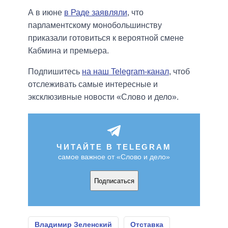
А в июне
в Раде заявляли
, что
парламентскому монобольшинству
приказали готовиться к вероятной смене
Кабмина и премьера.
Подпишитесь
на наш Telegram-канал
, чтоб
отслеживать самые интересные и
эксклюзивные новости «Слово и дело».
ЧИТАЙТЕ В TELEGRAM
самое важное от «Слово и дело»
Подписаться
Владимир Зеленский
Отставка