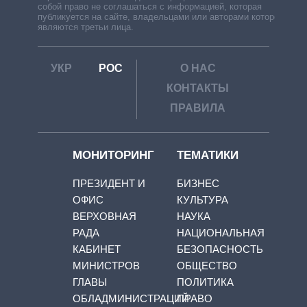
собой право не соглашаться с информацией, которая
публикуется на сайте, владельцами или авторами которой
являются третьи лица.
УКР
РОС
О НАС
КОНТАКТЫ
ПРАВИЛА
МОНИТОРИНГ
ТЕМАТИКИ
ПРЕЗИДЕНТ И
БИЗНЕС
ОФИС
КУЛЬТУРА
ВЕРХОВНАЯ
НАУКА
РАДА
НАЦИОНАЛЬНАЯ
КАБИНЕТ
БЕЗОПАСНОСТЬ
МИНИСТРОВ
ОБЩЕСТВО
ГЛАВЫ
ПОЛИТИКА
ОБЛАДМИНИСТРАЦИЙ
ПРАВО