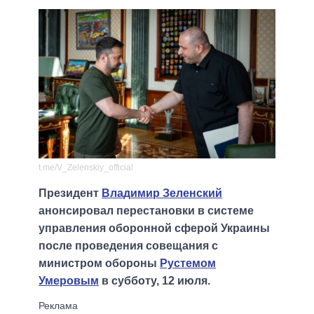
t.me/V_Zelenskiy_official
Президент
Владимир Зеленский
анонсировал перестановки в системе
управления оборонной сферой Украины
после проведения совещания с
министром обороны
Рустемом
Умеровым
в субботу, 12 июля.