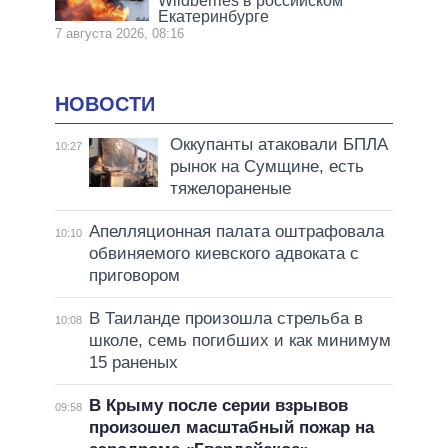
Wildberries в российском
Екатеринбурге
7 августа 2026, 08:16
НОВОСТИ
Оккупанты атаковали БПЛА
10:27
рынок на Сумщине, есть
тяжелораненые
Апелляционная палата оштрафовала
10:10
обвиняемого киевского адвоката с
приговором
В Таиланде произошла стрельба в
10:08
школе, семь погибших и как минимум
15 раненых
В Крыму после серии взрывов
09:58
произошел масштабный пожар на