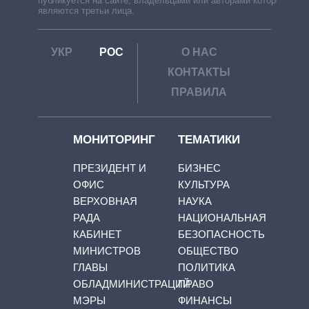
публикуется на сайте, владельцами или авторами которой
являются третьи лица.
УКР
РОС
О НАС
КОНТАКТЫ
ПРАВИЛА
МОНИТОРИНГ
ТЕМАТИКИ
ПРЕЗИДЕНТ И
БИЗНЕС
ОФИС
КУЛЬТУРА
ВЕРХОВНАЯ
НАУКА
РАДА
НАЦИОНАЛЬНАЯ
КАБИНЕТ
БЕЗОПАСНОСТЬ
МИНИСТРОВ
ОБЩЕСТВО
ГЛАВЫ
ПОЛИТИКА
ОБЛАДМИНИСТРАЦИЙ
ПРАВО
МЭРЫ
ФИНАНСЫ