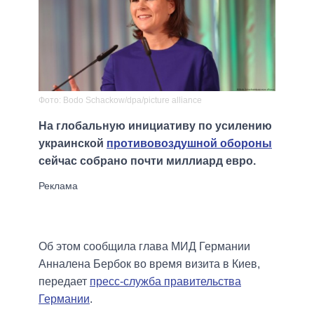
Фото: Bodo Schackow/dpa/picture alliance
На глобальную инициативу по усилению
украинской
противовоздушной обороны
сейчас собрано почти миллиард евро.
Об этом сообщила глава МИД Германии
Анналена Бербок во время визита в Киев,
передает
пресс-служба правительства
Германии
.