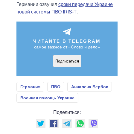
Германии озвучил
сроки передачи Украине
новой системы ПВО IRIS-T
.
ЧИТАЙТЕ В TELEGRAM
самое важное от «Слово и дело»
Подписаться
Германия
ПВО
Анналена Бербок
Военная помощь Украине
Поделиться: