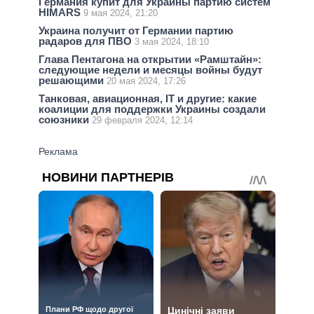
Германия купит для Украины партию систем
HIMARS
9 мая 2024, 21:20
Украина получит от Германии партию
радаров для ПВО
3 мая 2024, 18:10
Глава Пентагона на открытии «Рамштайн»:
следующие недели и месяцы войны будут
решающими
20 мая 2024, 17:26
Танковая, авиационная, IT и другие: какие
коалиции для поддержки Украины создали
союзники
29 февраля 2024, 12:14