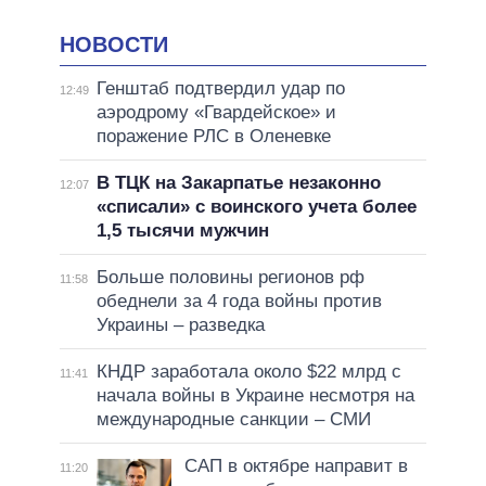
НОВОСТИ
Генштаб подтвердил удар по
12:49
аэродрому «Гвардейское» и
поражение РЛС в Оленевке
В ТЦК на Закарпатье незаконно
12:07
«списали» с воинского учета более
1,5 тысячи мужчин
Больше половины регионов рф
11:58
обеднели за 4 года войны против
Украины – разведка
КНДР заработала около $22 млрд с
11:41
начала войны в Украине несмотря на
международные санкции – СМИ
САП в октябре направит в
11:20