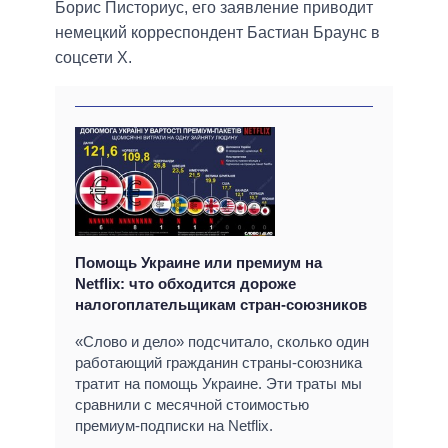
Борис Писториус, его заявление приводит
немецкий корреспондент Бастиан Браунс в
соцсети X.
Помощь Украине или премиум на
Netflix: что обходится дороже
налогоплательщикам стран-союзников
«Слово и дело» подсчитало, сколько один
работающий гражданин страны-союзника
тратит на помощь Украине. Эти траты мы
сравнили с месячной стоимостью
премиум-подписки на Netflix.