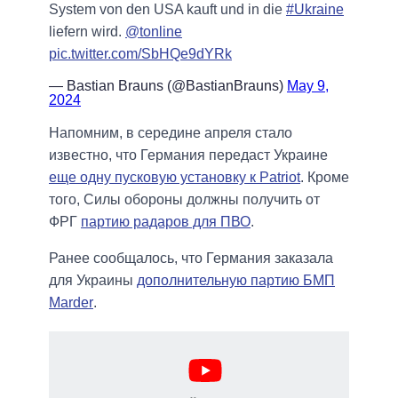
System von den USA kauft und in die
#Ukraine
liefern wird.
@tonline
pic.twitter.com/SbHQe9dYRk
— Bastian Brauns (@BastianBrauns)
May 9,
2024
Напомним, в середине апреля стало
известно, что Германия передаст Украине
еще одну пусковую установку к Patriot
. Кроме
того, Силы обороны должны получить от
ФРГ
партию радаров для ПВО
.
Ранее сообщалось, что Германия заказала
для Украины
дополнительную партию БМП
Marder
.