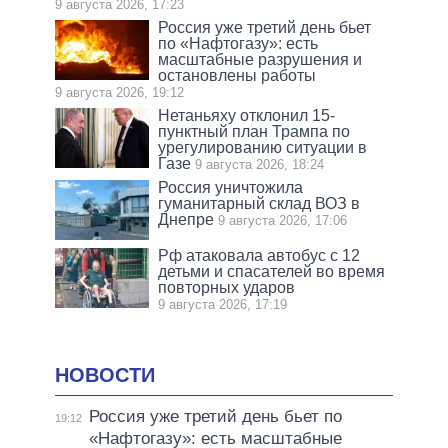
9 августа 2026, 17:23
Россия уже третий день бьет
по «Нафтогазу»: есть
масштабные разрушения и
остановлены работы
9 августа 2026, 19:12
Нетаньяху отклонил 15-
пунктный план Трампа по
урегулированию ситуации в
Газе
9 августа 2026, 18:24
Россия уничтожила
гуманитарный склад ВОЗ в
Днепре
9 августа 2026, 17:06
Рф атаковала автобус с 12
детьми и спасателей во время
повторных ударов
9 августа 2026, 17:19
НОВОСТИ
Россия уже третий день бьет по
19:12
«Нафтогазу»: есть масштабные