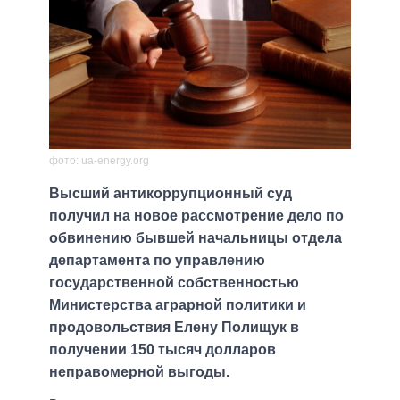
фото: ua-energy.org
Высший антикоррупционный суд
получил на новое рассмотрение дело по
обвинению бывшей начальницы отдела
департамента по управлению
государственной собственностью
Министерства аграрной политики и
продовольствия Елену Полищук в
получении 150 тысяч долларов
неправомерной выгоды.