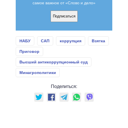
самое важное от «Слово и дело»
Подписаться
НАБУ
САП
коррупция
Взятка
Приговор
Высший антикоррупционный суд
Минагрополитики
Поделиться: