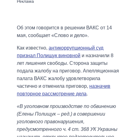
Об этом говорится в решении ВАКС от 14
мая, сообщает «Слово и дело».
Как известно,
антикоррупционный суд
признал Полищук виновной
и назначили 8
лет лишения свободы. Сторона защиты
подала жалобу на приговор. Апелляционная
палата ВАКС жалобу удовлетворила
частично и отменила приговор,
назначив
повторное рассмотрение дела
.
«В уголовном производстве по обвинению
(Елены Полищук – ред.) в совершении
уголовного правонарушения,
предусмотренного ч. 4 ст. 368 УК Украины
назначить открытое подготовительное