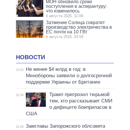
МОН обновило сроки
поступления в аспирантуру:
что изменилось
6 августа 2026, 11:09
Затмение Солнца сократит
производство электричества в
ЕС почти на 10 ГВт
6 августа 2026, 03:59
НОВОСТИ
Не менее $4 млрд в год: в
12:01
Минобороны заявили о долгосрочной
поддержке Украины от Британии
Трамп пригрозил тюрьмой
11:34
тем, кто рассказывает СМИ
о дефиците боеприпасов в
США
Замглавы Запорожского облсовета
11:26