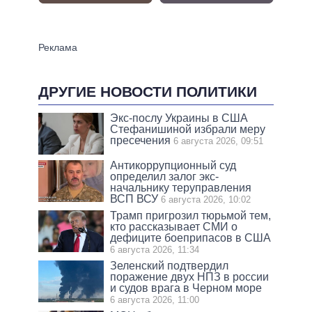
ДРУГИЕ НОВОСТИ ПОЛИТИКИ
Экс-послу Украины в США
Стефанишиной избрали меру
пресечения
6 августа 2026, 09:51
Антикоррупционный суд
определил залог экс-
начальнику теруправления
ВСП ВСУ
6 августа 2026, 10:02
Трамп пригрозил тюрьмой тем,
кто рассказывает СМИ о
дефиците боеприпасов в США
6 августа 2026, 11:34
Зеленский подтвердил
поражение двух НПЗ в россии
и судов врага в Черном море
6 августа 2026, 11:00