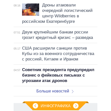
Дроны атаковали
08:16
очередной логистический
центр Wildberries в
российском Екатеринбурге
Двум крупнейшим банкам россии
07:51
грозит кредитный кризис – разведка
США расширили санкции против
05:17
Кубы из-за военного сотрудничества
с россией, Китаем и Ираном
Советник президента предупредил
04:57
бизнес о фейковых письмах с
угрозами атак дронов
Больше новостей
ИНФОГРАФИКА