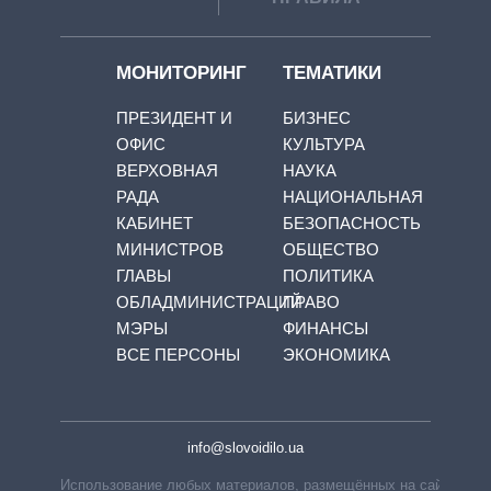
МОНИТОРИНГ
ТЕМАТИКИ
ПРЕЗИДЕНТ И
БИЗНЕС
ОФИС
КУЛЬТУРА
ВЕРХОВНАЯ
НАУКА
РАДА
НАЦИОНАЛЬНАЯ
КАБИНЕТ
БЕЗОПАСНОСТЬ
МИНИСТРОВ
ОБЩЕСТВО
ГЛАВЫ
ПОЛИТИКА
ОБЛАДМИНИСТРАЦИЙ
ПРАВО
МЭРЫ
ФИНАНСЫ
ВСЕ ПЕРСОНЫ
ЭКОНОМИКА
info@slovoidilo.ua
Использование любых материалов, размещённых на сайте,