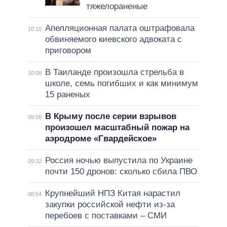
тяжелораненые
Апелляционная палата оштрафовала
10:10
обвиняемого киевского адвоката с
приговором
В Таиланде произошла стрельба в
10:08
школе, семь погибших и как минимум
15 раненых
В Крыму после серии взрывов
09:58
произошел масштабный пожар на
аэродроме «Гвардейское»
Россия ночью выпустила по Украине
09:32
почти 150 дронов: сколько сбила ПВО
Крупнейший НПЗ Китая нарастил
08:54
закупки российской нефти из-за
перебоев с поставками – СМИ