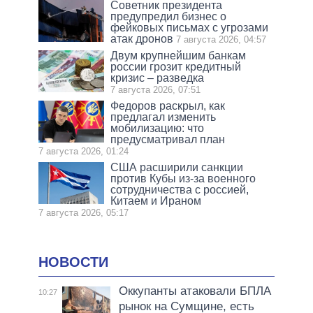
Советник президента
предупредил бизнес о
фейковых письмах с угрозами
атак дронов
7 августа 2026, 04:57
Двум крупнейшим банкам
россии грозит кредитный
кризис – разведка
7 августа 2026, 07:51
Федоров раскрыл, как
предлагал изменить
мобилизацию: что
предусматривал план
7 августа 2026, 01:24
США расширили санкции
против Кубы из-за военного
сотрудничества с россией,
Китаем и Ираном
7 августа 2026, 05:17
НОВОСТИ
Оккупанты атаковали БПЛА
10:27
рынок на Сумщине, есть