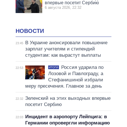
впервые посетит Сербию
6 августа 2026, 22:32
НОВОСТИ
В Украине анонсировали повышение
23:45
зарплат учителям и стипендий
студентам: как вырастут выплаты
Россия ударила по
ИТОГИ
22:53
Лозовой и Павлограду, а
Стефанишиной избрали
меру пресечения. Главное за день
Зеленский на этих выходных впервые
22:32
посетит Сербию
Инцидент в аэропорту Лейпцига: в
22:03
Германии опровергли информацию