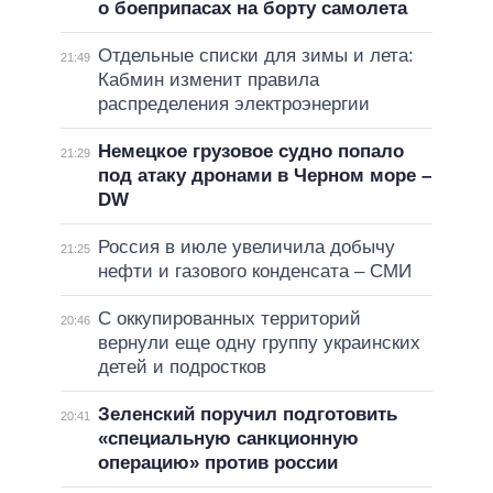
о боеприпасах на борту самолета
Отдельные списки для зимы и лета:
21:49
Кабмин изменит правила
распределения электроэнергии
Немецкое грузовое судно попало
21:29
под атаку дронами в Черном море –
DW
Россия в июле увеличила добычу
21:25
нефти и газового конденсата – СМИ
С оккупированных территорий
20:46
вернули еще одну группу украинских
детей и подростков
Зеленский поручил подготовить
20:41
«специальную санкционную
операцию» против россии