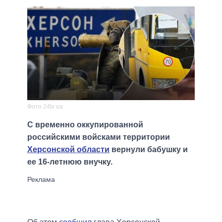
Фото 24tv ua
С временно оккупированной
российскими войсками территории
Херсонской области
вернули бабушку и
ее 16-летнюю внучку.