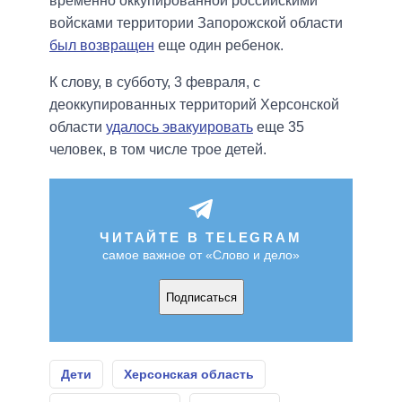
временно оккупированной российскими
войсками территории Запорожской области
был возвращен
еще один ребенок.
К слову, в субботу, 3 февраля, с
деоккупированных территорий Херсонской
области
удалось эвакуировать
еще 35
человек, в том числе трое детей.
ЧИТАЙТЕ В TELEGRAM
самое важное от «Слово и дело»
Подписаться
Дети
Херсонская область