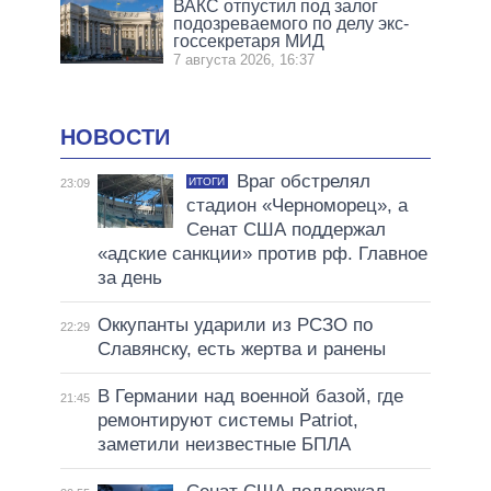
ВАКС отпустил под залог
подозреваемого по делу экс-
госсекретаря МИД
7 августа 2026, 16:37
НОВОСТИ
Враг обстрелял
ИТОГИ
23:09
стадион «Черноморец», а
Сенат США поддержал
«адские санкции» против рф. Главное
за день
Оккупанты ударили из РСЗО по
22:29
Славянску, есть жертва и ранены
В Германии над военной базой, где
21:45
ремонтируют системы Patriot,
заметили неизвестные БПЛА