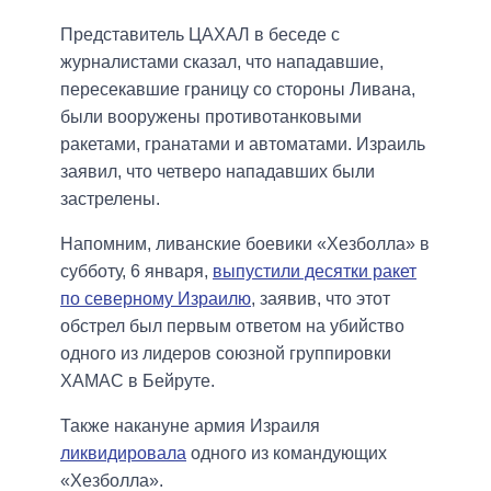
Представитель ЦАХАЛ в беседе с
журналистами сказал, что нападавшие,
пересекавшие границу со стороны Ливана,
были вооружены противотанковыми
ракетами, гранатами и автоматами. Израиль
заявил, что четверо нападавших были
застрелены.
Напомним, ливанские боевики «Хезболла» в
субботу, 6 января,
выпустили десятки ракет
по северному Израилю
, заявив, что этот
обстрел был первым ответом на убийство
одного из лидеров союзной группировки
ХАМАС в Бейруте.
Также накануне армия Израиля
ликвидировала
одного из командующих
«Хезболла».