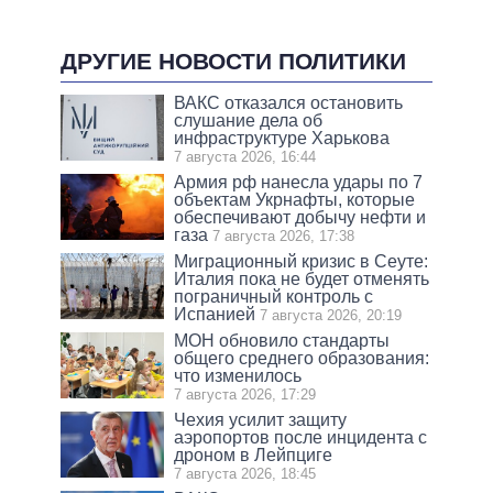
ДРУГИЕ НОВОСТИ ПОЛИТИКИ
ВАКС отказался остановить
слушание дела об
инфраструктуре Харькова
7 августа 2026, 16:44
Армия рф нанесла удары по 7
объектам Укрнафты, которые
обеспечивают добычу нефти и
газа
7 августа 2026, 17:38
Миграционный кризис в Сеуте:
Италия пока не будет отменять
пограничный контроль с
Испанией
7 августа 2026, 20:19
МОН обновило стандарты
общего среднего образования:
что изменилось
7 августа 2026, 17:29
Чехия усилит защиту
аэропортов после инцидента с
дроном в Лейпциге
7 августа 2026, 18:45