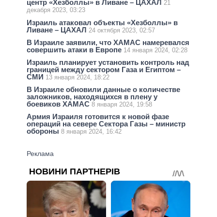
центр «Хезболлы» в Ливане – ЦАХАЛ
21
декабря 2023, 03:23
Израиль атаковал объекты «Хезболлы» в
Ливане – ЦАХАЛ
24 октября 2023, 02:57
В Израиле заявили, что ХАМАС намеревался
совершить атаки в Европе
14 января 2024, 02:28
Израиль планирует установить контроль над
границей между сектором Газа и Египтом –
СМИ
13 января 2024, 18:22
В Израиле обновили данные о количестве
заложников, находящихся в плену у
боевиков ХАМАС
8 января 2024, 19:58
Армия Израиля готовится к новой фазе
операций на севере Сектора Газы – министр
обороны
8 января 2024, 16:42