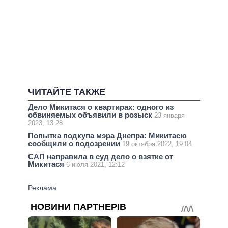
ЧИТАЙТЕ ТАКЖЕ
Дело Микитася о квартирах: одного из
обвиняемых объявили в розыск
23 января
2023, 13:28
Попытка подкупа мэра Днепра: Микитасю
сообщили о подозрении
19 октября 2022, 19:04
САП направила в суд дело о взятке от
Микитася
6 июля 2021, 12:12