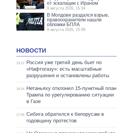
от эскалации с Ираном
9 августа 2026, 15:34
В Молдове раздался взрыв,
правоохранители нашли
обломки БПЛА
9 августа 2026, 15:09
НОВОСТИ
Россия уже третий день бьет по
19:12
«Нафтогазу»: есть масштабные
разрушения и остановлены работы
Нетаньяху отклонил 15-пунктный план
18:24
Трампа по урегулированию ситуации
в Газе
Сибига обратился к белорусам в
17:56
годовщину протестов