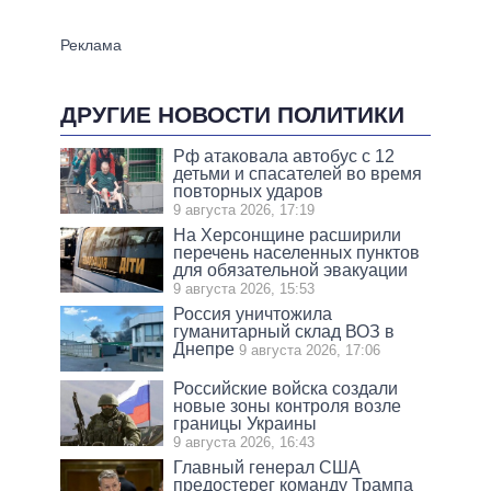
ДРУГИЕ НОВОСТИ ПОЛИТИКИ
Рф атаковала автобус с 12
детьми и спасателей во время
повторных ударов
9 августа 2026, 17:19
На Херсонщине расширили
перечень населенных пунктов
для обязательной эвакуации
9 августа 2026, 15:53
Россия уничтожила
гуманитарный склад ВОЗ в
Днепре
9 августа 2026, 17:06
Российские войска создали
новые зоны контроля возле
границы Украины
9 августа 2026, 16:43
Главный генерал США
предостерег команду Трампа