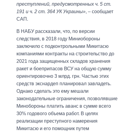
преступлений, предусмотренных ч. 5 ст.
191 и ч. 2 ст. 364 УК Украины»
, – сообщает
САП.
В НАБУ рассказали, что, по версии
следствия, в 2018 году Миниобороны
заключило с подконтрольными Микитасю
компаниями контракты на строительство до
2021 года защищенных складов хранения
ракет и боеприпасов ВСУ на общую сумму
ориентировочно 3 млрд. грн. Частью этих
средств экснардеп планировал завладеть.
Однако сделать это ему мешали
законодательные ограничения, позволявшие
Минобороны платить аванс в сумме всего
30% годового объема работ. В целях
реализации преступного намерения
Микитасю и его помощник путем