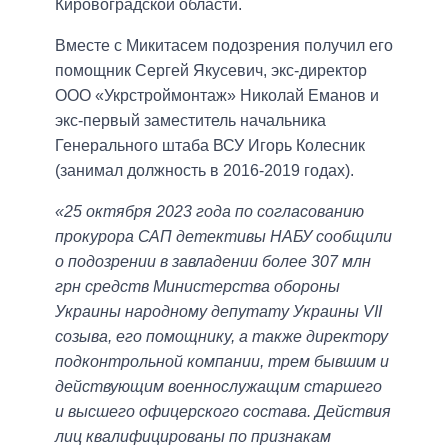
Кировоградской области.
Вместе с Микитасем подозрения получил его
помощник Сергей Якусевич, экс-директор
ООО «Укрстроймонтаж» Николай Еманов и
экс-первый заместитель начальника
Генерального штаба ВСУ Игорь Колесник
(занимал должность в 2016-2019 годах).
«25 октября 2023 года по согласованию
прокурора САП детективы НАБУ сообщили
о подозрении в завладении более 307 млн
грн средств Министерства обороны
Украины народному депутату Украины VII
созыва, его помощнику, а также директору
подконтрольной компании, трем бывшим и
действующим военнослужащим старшего
и высшего офицерского состава. Действия
лиц квалифицированы по признакам