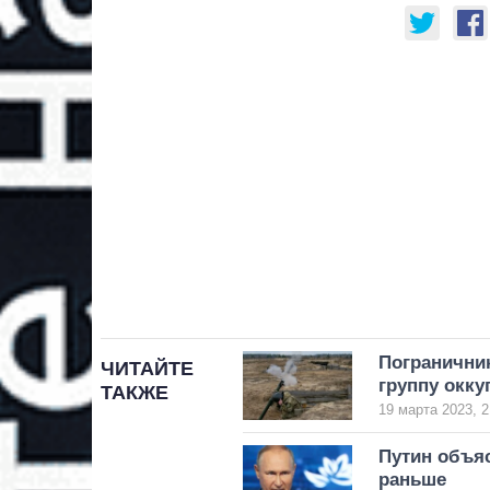
Погранични
ЧИТАЙТЕ
группу окку
ТАКЖЕ
19 марта 2023, 2
Путин объя
раньше