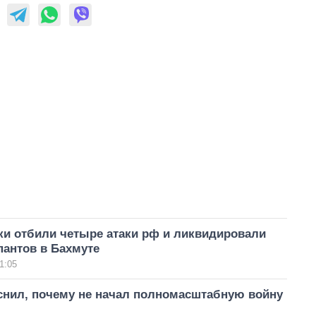
ки отбили четыре атаки рф и ликвидировали
пантов в Бахмуте
1:05
снил, почему не начал полномасштабную войну