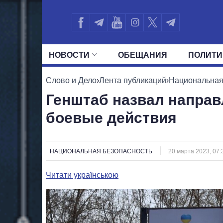
НОВОСТИ
ОБЕЩАНИЯ
ПОЛИТИ
ВСЕ ПОЛИТИКИ
ПРЕЗИДЕНТ И ОФ
Слово и Дело
›
Лента публикаций
›
Национальная
Генштаб назвал направ
боевые действия
НАЦИОНАЛЬНАЯ БЕЗОПАСНОСТЬ
20 марта 2023, 07:
Читати українською