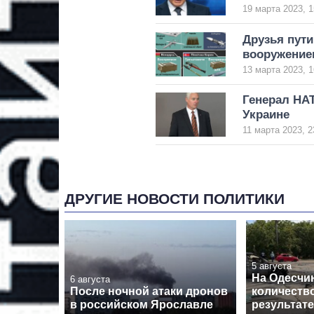
19 марта 2023, 1
Друзья пути
вооружение
13 марта 2023, 1
Генерал НАТ
Украине
11 марта 2023, 2
ДРУГИЕ НОВОСТИ ПОЛИТИКИ
5 августа
На Одесчи
6 августа
После ночной атаки дронов
количеств
в российском Ярославле
результате