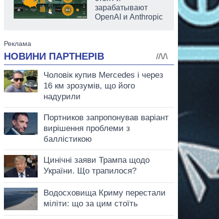
зарабатывают
OpenAI и Anthropic