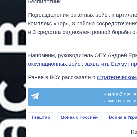
беспилотник.
Подразделения ракетных войск и артилле
комплекс «Тор», 3 района сосредоточения
и 3 средства радиоэлектронной борьбы о
Напомним, руководитель ОПУ Андрей Ерм
оккупационных войск захватить Бахмут п
Ранее в ВСУ рассказали о
стратегическом
ЧИТАЙТЕ 
самое важное о
Генштаб
Война с Россией
Война в Укр
По