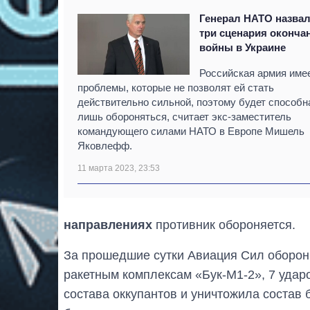
Генерал НАТО назва
три сценария оконча
войны в Украине
Российская армия име
проблемы, которые не позволят ей стать
действительно сильной, поэтому будет способн
лишь обороняться, считает экс-заместитель
командующего силами НАТО в Европе Мишель
Яковлефф.
11 марта 2023, 23:53
направлениях
противник обороняется.
За прошедшие сутки Авиация Сил оборон
ракетным комплексам «Бук-М1-2», 7 удар
состава оккупантов и уничтожила состав 