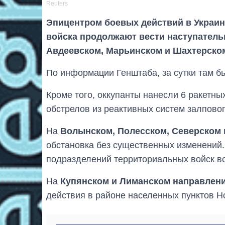
Reuters
Эпицентром боевых действий в Украине
войска продолжают вести наступатель
Авдеевском, Марьинском и Шахтерско
По информации Генштаба, за сутки там бы
Кроме того, оккупанты нанесли 6 ракетны
обстрелов из реактивных систем залповог
На
Волынском, Полесском, Северском
обстановка без существенных изменений.
подразделений территориальных войск в
На
Купянском и Лиманском направлен
действия в районе населенных пунктов Н