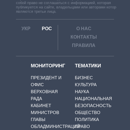
собой право не соглашаться с информацией, которая
публикуется на сайте, владельцами или авторами которой
являются третьи лица.
УКР
РОС
О НАС
КОНТАКТЫ
ПРАВИЛА
МОНИТОРИНГ
ТЕМАТИКИ
ПРЕЗИДЕНТ И
БИЗНЕС
ОФИС
КУЛЬТУРА
ВЕРХОВНАЯ
НАУКА
РАДА
НАЦИОНАЛЬНАЯ
КАБИНЕТ
БЕЗОПАСНОСТЬ
МИНИСТРОВ
ОБЩЕСТВО
ГЛАВЫ
ПОЛИТИКА
ОБЛАДМИНИСТРАЦИЙ
ПРАВО