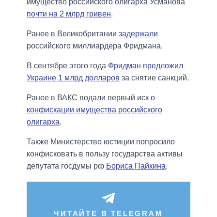
имущество российского олигарха Усманова
почти на 2 млрд гривен
.
Ранее в Великобритании
задержали
российского миллиардера Фридмана.
В сентябре этого года
Фридман предложил
Украине 1 млрд долларов
за снятие санкций.
Ранее в ВАКС подали первый иск о
конфискации имущества российского
олигарха
.
Также Министерство юстиции попросило
конфисковать в пользу государства активы
депутата госдумы рф
Бориса Пайкина
.
ЧИТАЙТЕ В TELEGRAM