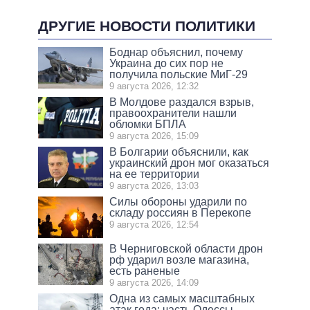
ДРУГИЕ НОВОСТИ ПОЛИТИКИ
Боднар объяснил, почему
Украина до сих пор не
получила польские МиГ-29
9 августа 2026, 12:32
В Молдове раздался взрыв,
правоохранители нашли
обломки БПЛА
9 августа 2026, 15:09
В Болгарии объяснили, как
украинский дрон мог оказаться
на ее территории
9 августа 2026, 13:03
Силы обороны ударили по
складу россиян в Перекопе
9 августа 2026, 12:54
В Черниговской области дрон
рф ударил возле магазина,
есть раненые
9 августа 2026, 14:09
Одна из самых масштабных
атак года: часть Одессы