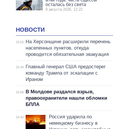
осталась без света
9 августа 2026, 12:22
НОВОСТИ
На Херсонщине расширили перечень
15:53
населенных пунктов, откуда
проводится обязательная эвакуация
Главный генерал США предостерег
15:34
команду Трампа от эскалации с
Ираном
В Молдове раздался взрыв,
15:09
правоохранители нашли обломки
БПЛА
Россия ударила по
14:42
немецкому бизнесу в