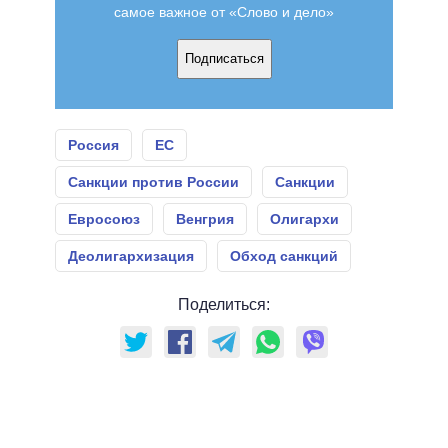
самое важное от «Слово и дело»
Подписаться
Россия
ЕС
Санкции против России
Санкции
Евросоюз
Венгрия
Олигархи
Деолигархизация
Обход санкций
Поделиться: