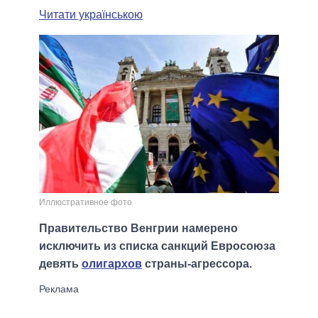
Читати українською
Иллюстративное фото
Правительство Венгрии намерено
исключить из списка санкций Евросоюза
девять
олигархов
страны-агрессора.