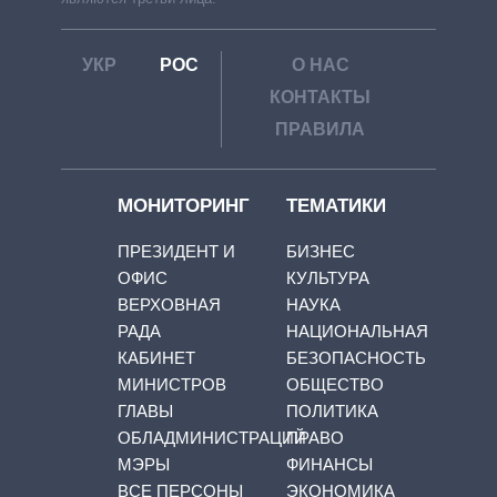
УКР
РОС
О НАС
КОНТАКТЫ
ПРАВИЛА
МОНИТОРИНГ
ТЕМАТИКИ
ПРЕЗИДЕНТ И
БИЗНЕС
ОФИС
КУЛЬТУРА
ВЕРХОВНАЯ
НАУКА
РАДА
НАЦИОНАЛЬНАЯ
КАБИНЕТ
БЕЗОПАСНОСТЬ
МИНИСТРОВ
ОБЩЕСТВО
ГЛАВЫ
ПОЛИТИКА
ОБЛАДМИНИСТРАЦИЙ
ПРАВО
МЭРЫ
ФИНАНСЫ
ВСЕ ПЕРСОНЫ
ЭКОНОМИКА