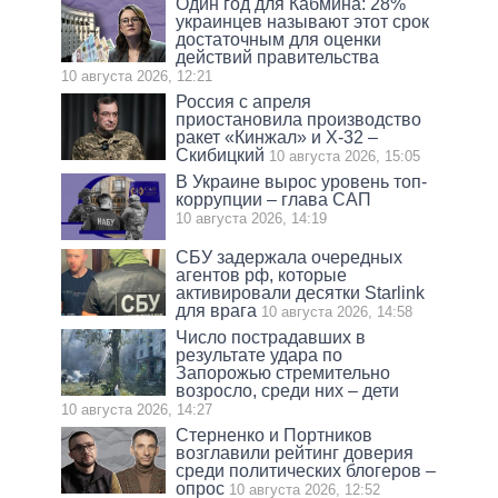
Один год для Кабмина: 28%
украинцев называют этот срок
достаточным для оценки
действий правительства
10 августа 2026, 12:21
Россия с апреля
приостановила производство
ракет «Кинжал» и Х-32 –
Скибицкий
10 августа 2026, 15:05
В Украине вырос уровень топ-
коррупции – глава САП
10 августа 2026, 14:19
СБУ задержала очередных
агентов рф, которые
активировали десятки Starlink
для врага
10 августа 2026, 14:58
Число пострадавших в
результате удара по
Запорожью стремительно
возросло, среди них – дети
10 августа 2026, 14:27
Стерненко и Портников
возглавили рейтинг доверия
среди политических блогеров –
опрос
10 августа 2026, 12:52