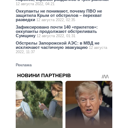
12 августа 2022, 04:21
Оккупанты не понимают, почему ПВО не
защитила Крым от обстрелов – перехват
разведки
12 августа 2022, 02:35
Зафиксировано почти 140 «прилетов»:
оккупанты продолжают обстреливать
Сумщину
12 августа 2022, 01:31
Обстрелы Запорожской АЭС: в МВД не
исключают частичную эвакуацию
12 августа
2022, 11:37