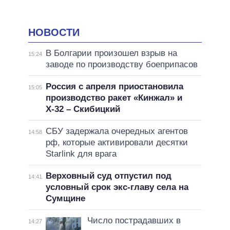
НОВОСТИ
В Болгарии произошел взрыв на
15:24
заводе по производству боеприпасов
Россия с апреля приостановила
15:05
производство ракет «Кинжал» и
Х-32 – Скибицкий
СБУ задержала очередных агентов
14:58
рф, которые активировали десятки
Starlink для врага
Верховный суд отпустил под
14:41
условный срок экс-главу села на
Сумщине
Число пострадавших в
14:27