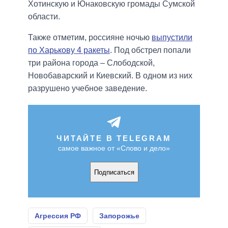
Хотинскую и Юнаковскую громады Сумской
области.
Также отметим, россияне ночью
выпустили
по Харькову 4 ракеты
. Под обстрел попали
три района города – Слободской,
Новобаварский и Киевский. В одном из них
разрушено учебное заведение.
ЧИТАЙТЕ В TELEGRAM
самое важное от «Слово и дело»
Подписаться
Агрессия РФ
Запорожье