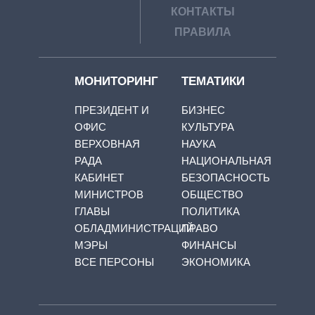
КОНТАКТЫ
ПРАВИЛА
МОНИТОРИНГ
ТЕМАТИКИ
ПРЕЗИДЕНТ И
БИЗНЕС
ОФИС
КУЛЬТУРА
ВЕРХОВНАЯ
НАУКА
РАДА
НАЦИОНАЛЬНАЯ
КАБИНЕТ
БЕЗОПАСНОСТЬ
МИНИСТРОВ
ОБЩЕСТВО
ГЛАВЫ
ПОЛИТИКА
ОБЛАДМИНИСТРАЦИЙ
ПРАВО
МЭРЫ
ФИНАНСЫ
ВСЕ ПЕРСОНЫ
ЭКОНОМИКА