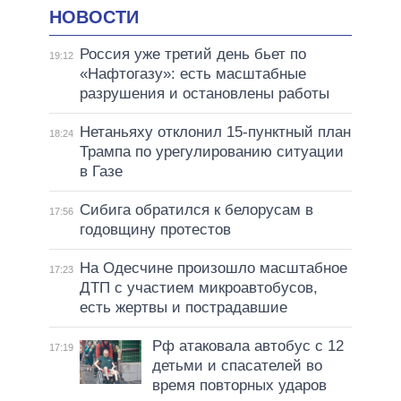
НОВОСТИ
Россия уже третий день бьет по
19:12
«Нафтогазу»: есть масштабные
разрушения и остановлены работы
Нетаньяху отклонил 15-пунктный план
18:24
Трампа по урегулированию ситуации
в Газе
Сибига обратился к белорусам в
17:56
годовщину протестов
На Одесчине произошло масштабное
17:23
ДТП с участием микроавтобусов,
есть жертвы и пострадавшие
Рф атаковала автобус с 12
17:19
детьми и спасателей во
время повторных ударов