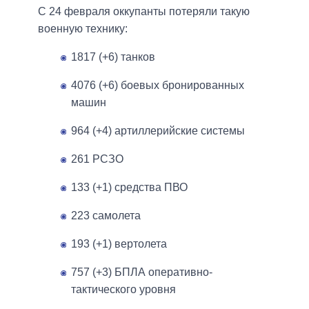
С 24 февраля оккупанты потеряли такую
военную технику:
1817 (+6) танков
4076 (+6) боевых бронированных
машин
964 (+4) артиллерийские системы
261 РСЗО
133 (+1) средства ПВО
223 самолета
193 (+1) вертолета
757 (+3) БПЛА оперативно-
тактического уровня