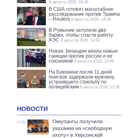
8 августа 2026, 16:42
В США готовят масштабное
расследование против Трампа
– Reuters
8 августа 2026, 14:39
В Румынии затопили две
баржи, чтобы спасти работу
АЭС
8 августа 2026, 14:02
Новая Зеландия ввела новые
санкции против россии и ее
союзников
8 августа 2026, 13:49
На Буковине после 11 дней
поисков задержали мужчину,
устроившего стрельбу по
полицейским
8 августа 2026, 13:36
НОВОСТИ
Оккупанты получили
17:01
указание на «свободную
охоту» в Херсонской