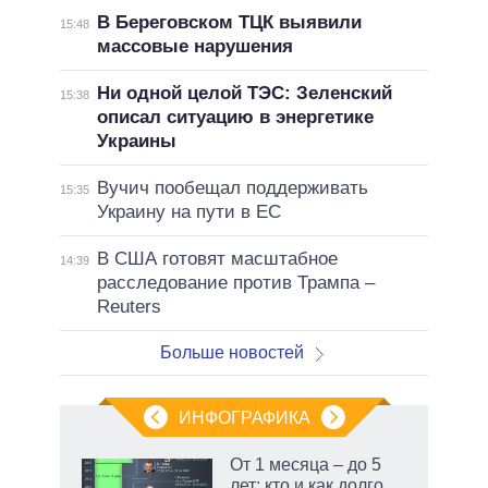
В Береговском ТЦК выявили
15:48
массовые нарушения
Ни одной целой ТЭС: Зеленский
15:38
описал ситуацию в энергетике
Украины
Вучич пообещал поддерживать
15:35
Украину на пути в ЕС
В США готовят масштабное
14:39
расследование против Трампа –
Reuters
Больше новостей
ИНФОГРАФИКА
От 1 месяца – до 5
лет: кто и как долго