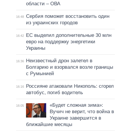
области – ОВА
Сербия поможет восстановить один
16:48
из украинских городов
ЕС выделил дополнительные 30 млн
16:42
евро на поддержку энергетики
Украины
Неизвестный дрон залетел в
16:36
Болгарию и взорвался возле границы
с Румынией
Россияне атаковали Никополь: сгорел
16:16
автобус, погиб водитель
«Будет сложная зима»:
16:05
Вучич не верит, что война в
Украине завершится в
ближайшие месяцы