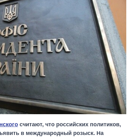
нского
считают, что российских политиков,
ъявить в международный розыск. На