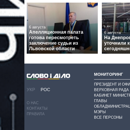
6 августа
Апелляционная палата
6 августа
готова пересмотреть
На Днепро
заключение судьи из
уточнили 
Львовской области
сегодняшн
МОНИТОРИНГ
ПРЕЗИДЕНТ И ОФ
УКР
РОС
ВЕРХОВНАЯ РАДА
КАБИНЕТ МИНИСТ
ГЛАВЫ
О НАС
ОБЛАДМИНИСТРА
КОНТАКТЫ
МЭРЫ
ПРАВИЛА
ВСЕ ПЕРСОНЫ