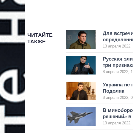
Для встречи
ЧИТАЙТЕ
определенн
ТАКЖЕ
13 апреля 2022, 
Русская эли
три признак
8 апреля 2022, 1
Украина не 
Подоляк
8 апреля 2022, 0
В миноборо
решений» в
13 апреля 2022, 