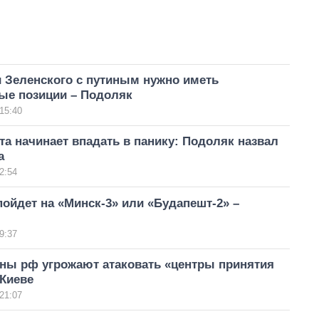
 Зеленского с путиным нужно иметь
ые позиции – Подоляк
15:40
та начинает впадать в панику: Подоляк назвал
а
2:54
пойдет на «Минск-3» или «Будапешт-2» –
9:37
ны рф угрожают атаковать «центры принятия
 Киеве
21:07