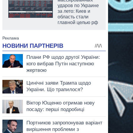
ударов по Украине
за лето: Киев и
область стали
главной целью рф