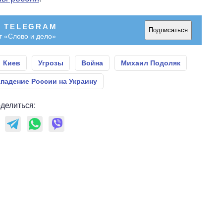
В TELEGRAM
Подписаться
т «Слово и дело»
Киев
Угрозы
Война
Михаил Подоляк
падение России на Украину
делиться: