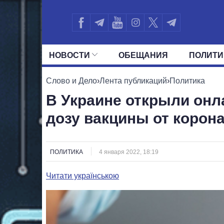
НОВОСТИ
ОБЕЩАНИЯ
ПОЛИТИ
ВСЕ ПОЛИТИКИ
ПРЕЗИДЕНТ И ОФ
Слово и Дело
›
Лента публикаций
›
Политика
В Украине открыли онл
дозу вакцины от корон
ПОЛИТИКА
4 января 2022, 18:19
Читати українською