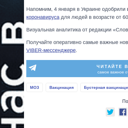
Напомним, 4 января в Украине одобрили
коронавируса
для людей в возрасте от 60
Визуальная аналитика от редакции «Слов
Получайте оперативно самые важные ново
VIBER-мессенджере
.
ЧИТАЙТЕ 
самое важное о
МОЗ
Вакцинация
Бустерная вакцинаци
По