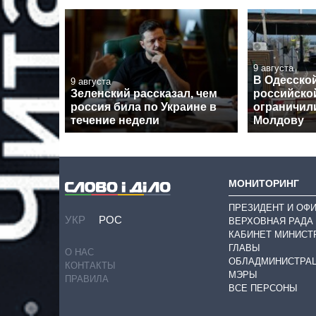
9 августа
В Одесской
9 августа
Зеленский рассказал, чем
российской
россия била по Украине в
ограничил
течение недели
Молдову
МОНИТОРИНГ
ПРЕЗИДЕНТ И ОФ
УКР
РОС
ВЕРХОВНАЯ РАДА
КАБИНЕТ МИНИСТ
ГЛАВЫ
О НАС
ОБЛАДМИНИСТРА
КОНТАКТЫ
МЭРЫ
ПРАВИЛА
ВСЕ ПЕРСОНЫ