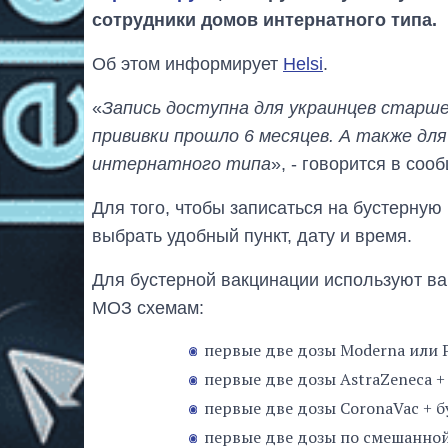
сотрудники домов интернатного типа.
Об этом информирует
Helsi
.
«
Запись доступна для украинцев старше
прививки прошло 6 месяцев. А также дл
интернатного типа
», - говорится в соо
Для того, чтобы записаться на бустерную
выбрать удобный пункт, дату и время.
Для бустерной вакцинации используют ва
МОЗ схемам:
первые две дозы Moderna или Pf
первые две дозы AstraZeneca + 
первые две дозы CoronaVac + бу
первые две дозы по смешанной 