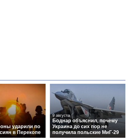
9 августа
Боднар объяснил, почему
оны ударили по
Украина до сих пор не
сиян в Перекопе
получила польские МиГ-29