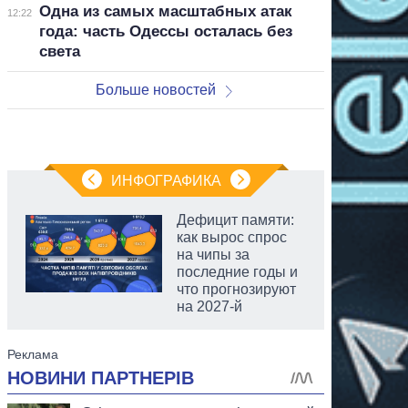
Одна из самых масштабных атак
12:22
года: часть Одессы осталась без
света
Больше новостей
ИНФОГРАФИКА
Дефицит памяти:
как вырос спрос
на чипы за
последние годы и
что прогнозируют
на 2027-й