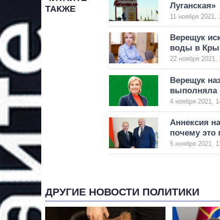
Луганская»
ТАКЖЕ
11 ноября 2021, 
Верещук ис
воды в Кр
22 ноября 2021, 
Верещук наз
выполняла 
4 ноября 2021, 1
Аннексия на
почему это
5 ноября 2021, 1
ДРУГИЕ НОВОСТИ ПОЛИТИКИ