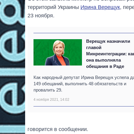
территорий Украины
Ирина Верещук
, пер
23 ноября.
Верещук назначили
главой
Минреинтеграции: ка
она выполняла
обещания в Раде
Как народный депутат Ирина Верещук успела д
149 обещаний, выполнить 48 обязательств и
провалить 29.
4 ноября 2021, 14:02
говорится в сообщении.