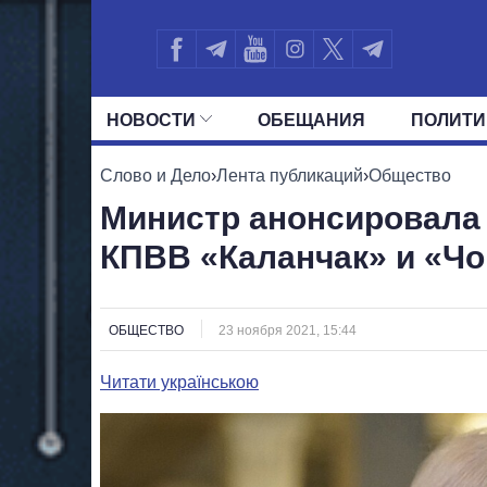
НОВОСТИ
ОБЕЩАНИЯ
ПОЛИТИ
ВСЕ ПОЛИТИКИ
ПРЕЗИДЕНТ И ОФ
Слово и Дело
›
Лента публикаций
›
Общество
Министр анонсировала 
КПВВ «Каланчак» и «Чо
ОБЩЕСТВО
23 ноября 2021, 15:44
Читати українською