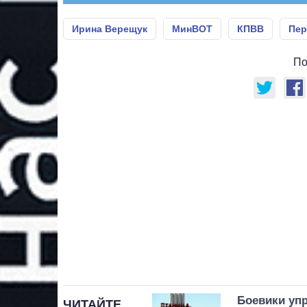
Ирина Верещук
МинВОТ
КПВВ
Пер
По
Боевики упр
ЧИТАЙТЕ