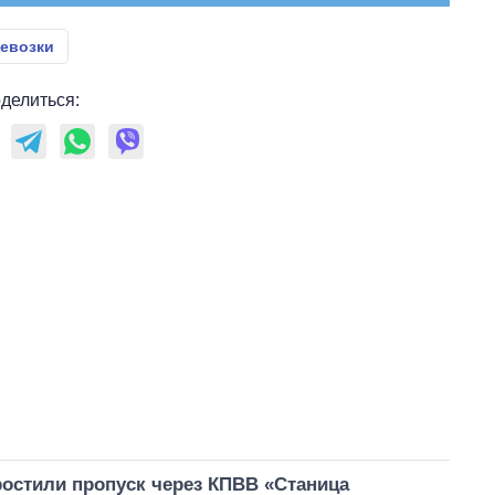
евозки
делиться:
остили пропуск через КПВВ «Станица