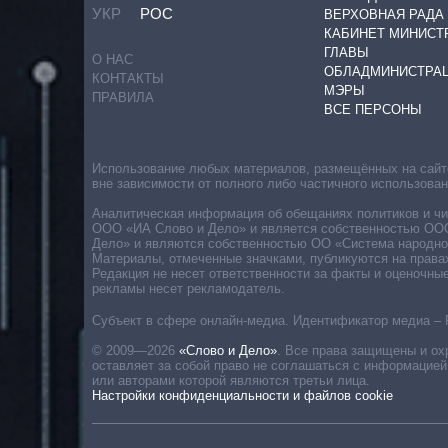
УКР
РОС
ВЕРХОВНАЯ РАДА
КАБИНЕТ МИНИСТ
ГЛАВЫ
О НАС
ОБЛАДМИНИСТРА
КОНТАКТЫ
МЭРЫ
ПРАВИЛА
ВСЕ ПЕРСОНЫ
Использование любых материалов, размещённых на сайте,
вне зависимости от полного либо частичного использова
Аналитическая информация об обещаниях политиков и чин
ООО «ИА Слово и Дело» и является собственностью ООО 
Дело» и являются собственностью ОО «Система народног
Материалы, отмеченные значками, публикуются на права
Редакция не несет ответственности за факты и оценочны
рекламы несет рекламодатель.
Субъект в сфере онлайн-медиа. Идентификатор медиа – 
© 2009—2026
«Слово и Дело»
.
Все права защищены и ох
оставляет за собой право не соглашаться с информацией
или авторами которой являются третьи лица.
Настройки конфиденциальности и файлов cookie