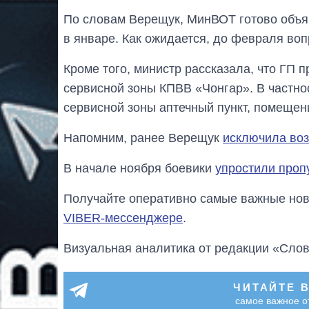
По словам Верещук, МинВОТ готово объя
в январе. Как ожидается, до февраля воп
Кроме того, министр рассказала, что ГП
сервисной зоны КПВВ «Чонгар». В частнос
сервисной зоны аптечный пункт, помещен
Напомним, ранее Верещук
исключила воз
В начале ноября боевики
упростили проп
Получайте оперативно самые важные ново
VIBER-мессенджере
.
Визуальная аналитика от редакции «Слов
ЧИТАЙТЕ 
самое важное о