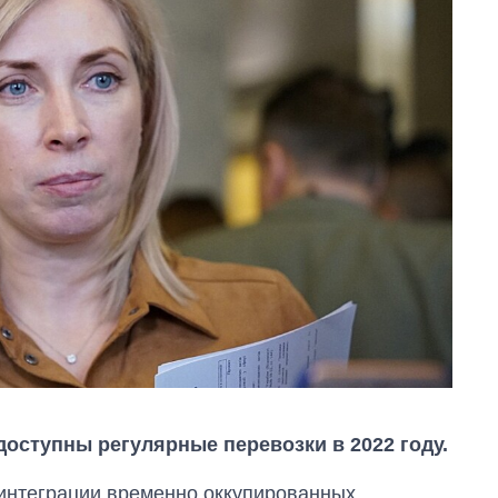
доступны регулярные перевозки в 2022 году.
еинтеграции временно оккупированных