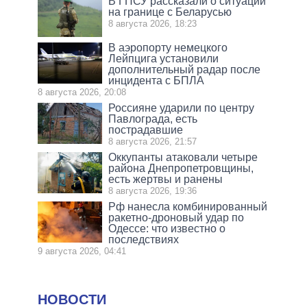
В ГПСУ рассказали о ситуации
на границе с Беларусью
8 августа 2026, 18:23
В аэропорту немецкого
Лейпцига установили
дополнительный радар после
инцидента с БПЛА
8 августа 2026, 20:08
Россияне ударили по центру
Павлограда, есть
пострадавшие
8 августа 2026, 21:57
Оккупанты атаковали четыре
района Днепропетровщины,
есть жертвы и ранены
8 августа 2026, 19:36
Рф нанесла комбинированный
ракетно-дроновый удар по
Одессе: что известно о
последствиях
9 августа 2026, 04:41
НОВОСТИ