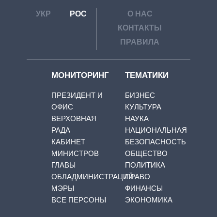
УКР
РОС
О НАС
КОНТАКТЫ
ПРАВИЛА
МОНИТОРИНГ
ТЕМАТИКИ
ПРЕЗИДЕНТ И
БИЗНЕС
ОФИС
КУЛЬТУРА
ВЕРХОВНАЯ
НАУКА
РАДА
НАЦИОНАЛЬНАЯ
КАБИНЕТ
БЕЗОПАСНОСТЬ
МИНИСТРОВ
ОБЩЕСТВО
ГЛАВЫ
ПОЛИТИКА
ОБЛАДМИНИСТРАЦИЙ
ПРАВО
МЭРЫ
ФИНАНСЫ
ВСЕ ПЕРСОНЫ
ЭКОНОМИКА