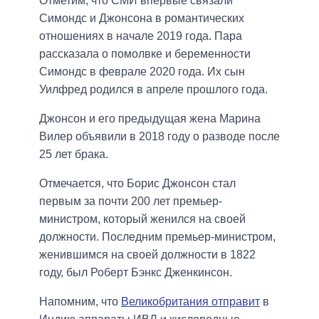
Отметим, что СМИ впервые связали
Симондс и Джонсона в романтических
отношениях в начале 2019 года. Пара
рассказала о помолвке и беременности
Симондс в феврале 2020 года. Их сын
Уилфред родился в апреле прошлого года.
Джонсон и его предыдущая жена Марина
Вилер объявили в 2018 году о разводе после
25 лет брака.
Отмечается, что Борис Джонсон стал
первым за почти 200 лет премьер-
министром, который женился на своей
должности. Последним премьер-министром,
женившимся на своей должности в 1822
году, был Роберт Бэнкс Дженкинсон.
Напомним, что
Великобритания отправит
в