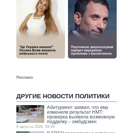
ДРУГИЕ НОВОСТИ ПОЛИТИКИ
Абитуриент заявил, что ему
изменили результат НМТ:
проверка выявила возможную
подделку – омбудсмен
9 августа 2026, 04:59