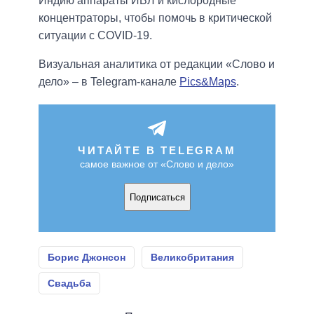
Индию аппараты ИВЛ и кислородные
концентраторы, чтобы помочь в критической
ситуации с COVID-19.
Визуальная аналитика от редакции «Слово и
дело» – в Telegram-канале
Pics&Maps
.
ЧИТАЙТЕ В TELEGRAM
самое важное от «Слово и дело»
Подписаться
Борис Джонсон
Великобритания
Свадьба