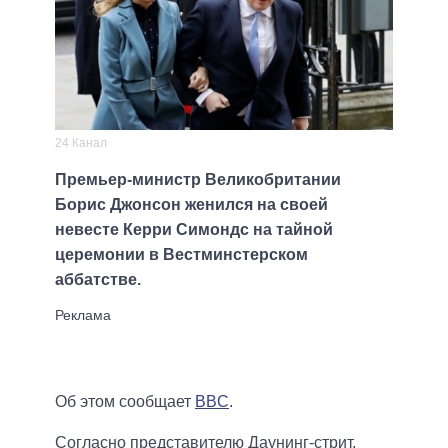
24 Канал
Премьер-министр Великобритании
Борис Джонсон женился на своей
невесте Керри Симондс на тайной
церемонии в Вестминстерском
аббатстве.
Об этом сообщает
BBC
.
Согласно представителю Даунинг-стрит,