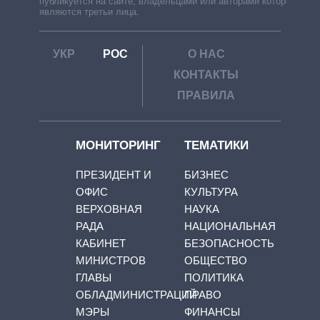
публикуется на сайте, владельцами или авторами которой
являются третьи лица.
УКР
РОС
О НАС
КОНТАКТЫ
ПРАВИЛА
МОНИТОРИНГ
ТЕМАТИКИ
ПРЕЗИДЕНТ И
БИЗНЕС
ОФИС
КУЛЬТУРА
ВЕРХОВНАЯ
НАУКА
РАДА
НАЦИОНАЛЬНАЯ
КАБИНЕТ
БЕЗОПАСНОСТЬ
МИНИСТРОВ
ОБЩЕСТВО
ГЛАВЫ
ПОЛИТИКА
ОБЛАДМИНИСТРАЦИЙ
ПРАВО
МЭРЫ
ФИНАНСЫ