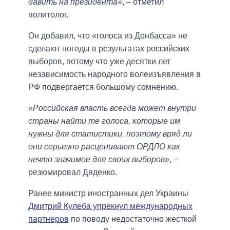
давить на президента»
, ‒ отметил
политолог.
Он добавил, что «голоса из Донбасса» не
сделают погоды в результатах российских
выборов, потому что уже десятки лет
независимость народного волеизъявления в
РФ подвергается большому сомнению.
«Российская власть всегда может внутри
страны найти те голоса, которые им
нужны для статистики, поэтому вряд ли
они серьезно расценивают ОРДЛО как
нечто значимое для своих выборов»
, ‒
резюмировал Дяденко.
Ранее министр иностранных дел Украины
Дмитрий Кулеба упрекнул международных
партнеров
по поводу недостаточно жесткой