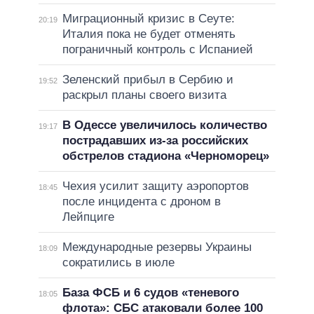
Миграционный кризис в Сеуте:
20:19
Италия пока не будет отменять
пограничный контроль с Испанией
Зеленский прибыл в Сербию и
19:52
раскрыл планы своего визита
В Одессе увеличилось количество
19:17
пострадавших из-за российских
обстрелов стадиона «Черноморец»
Чехия усилит защиту аэропортов
18:45
после инцидента с дроном в
Лейпциге
Международные резервы Украины
18:09
сократились в июле
База ФСБ и 6 судов «теневого
18:05
флота»: СБС атаковали более 100