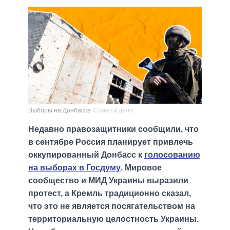
Выборы на Донбассе
Слово и дело
Недавно правозащитники сообщили, что
в сентябре Россия планирует привлечь
оккупированный Донбасс к
голосованию
на выборах в Госдуму
. Мировое
сообщество и МИД Украины выразили
протест, а Кремль традиционно сказал,
что это не является посягательством на
территориальную целостность Украины.