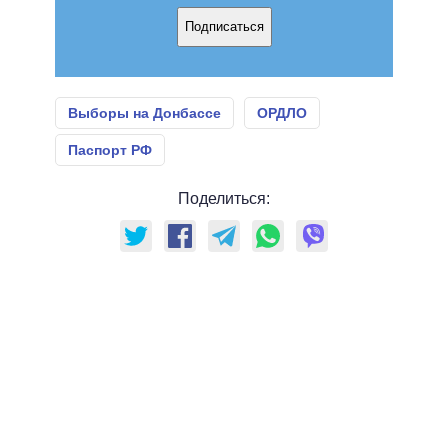
Подписаться
Выборы на Донбассе
ОРДЛО
Паспорт РФ
Поделиться: