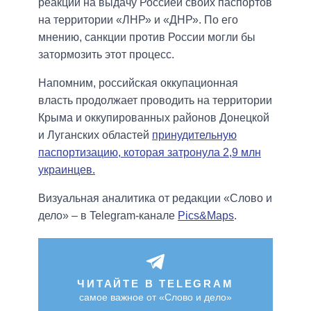
реакции на выдачу Россией своих паспортов
на территории «ЛНР» и «ДНР». По его
мнению, санкции против России могли бы
затормозить этот процесс.
Напомним, российская оккупационная
власть продолжает проводить на территории
Крыма и оккупированных районов Донецкой
и Луганских областей
принудительную
паспортизацию, которая затронула 2,9 млн
украинцев.
Визуальная аналитика от редакции «Слово и
дело» – в Telegram-канале
Pics&Maps
.
ЧИТАЙТЕ В TELEGRAM
самое важное от «Слово и дело»