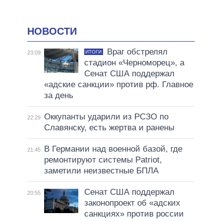
НОВОСТИ
Враг обстрелял
ИТОГИ
23:09
стадион «Черноморец», а
Сенат США поддержал
«адские санкции» против рф. Главное
за день
Оккупанты ударили из РСЗО по
22:29
Славянску, есть жертва и ранены
В Германии над военной базой, где
21:45
ремонтируют системы Patriot,
заметили неизвестные БПЛА
Сенат США поддержал
20:55
законопроект об «адских
санкциях» против россии