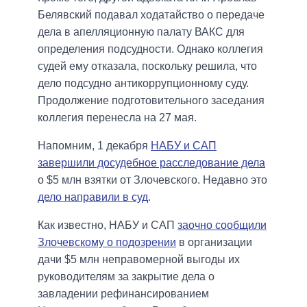
Белявский подавал ходатайство о передаче
дела в апелляционную палату ВАКС для
определения подсудности. Однако коллегия
судей ему отказала, поскольку решила, что
дело подсудно антикоррупционному суду.
Продолжение подготовительного заседания
коллегия перенесла на 27 мая.
Напомним, 1 декабря
НАБУ и САП
завершили досудебное расследование дела
о $5 млн взятки от Злочевского. Недавно это
дело направили в суд
.
Как известно, НАБУ и САП
заочно сообщили
Злочевскому о подозрении
в организации
дачи $5 млн неправомерной выгоды их
руководителям за закрытие дела о
завладении рефинансированием