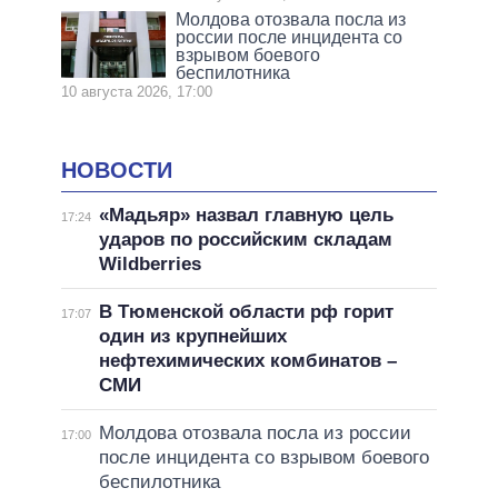
Молдова отозвала посла из
россии после инцидента со
взрывом боевого
беспилотника
10 августа 2026, 17:00
НОВОСТИ
«Мадьяр» назвал главную цель
17:24
ударов по российским складам
Wildberries
В Тюменской области рф горит
17:07
один из крупнейших
нефтехимических комбинатов –
СМИ
Молдова отозвала посла из россии
17:00
после инцидента со взрывом боевого
беспилотника