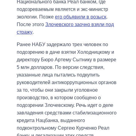
Национального банка Реал банком, где
подозреваемым является и экс-министр
экологии. Позже
его объявили в розыск
.
После этого
Злочевского заочно взяли под
стражу
.
Ранее НАБУ задержало трех человек по
подозрению в даче взятки Холодницкому и
директору Бюро Артему Сытнику в размере
5 млн долларов. По версии следствия,
указанные лица пытались подкупить
руководителей антикоррупционных органов
за то, чтобы они закрыли уголовное
производство, в котором сообщено о
подозрении Злочевскому. Речь идет о деле
завладения средствами стабилизационного
кредита Нацбанка, выданного
подконтрольному Сергею Курченко Реал
банку, и легализации этих средств.