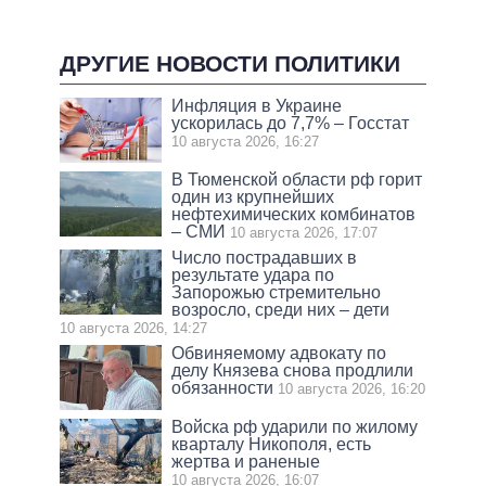
ДРУГИЕ НОВОСТИ ПОЛИТИКИ
Инфляция в Украине
ускорилась до 7,7% – Госстат
10 августа 2026, 16:27
В Тюменской области рф горит
один из крупнейших
нефтехимических комбинатов
– СМИ
10 августа 2026, 17:07
Число пострадавших в
результате удара по
Запорожью стремительно
возросло, среди них – дети
10 августа 2026, 14:27
Обвиняемому адвокату по
делу Князева снова продлили
обязанности
10 августа 2026, 16:20
Войска рф ударили по жилому
кварталу Никополя, есть
жертва и раненые
10 августа 2026, 16:07