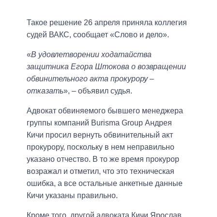
Такое решение 26 апреля приняла коллегия
судей ВАКС, сообщает «Слово и дело».
«
В удовлетворении ходатайства
защитника Егора Штокова о возвращении
обвинительного акта прокурору –
отказать
», – объявил судья.
Адвокат обвиняемого бывшего менеджера
группы компаний Burisma Group Андрея
Кичи просил вернуть обвинительный акт
прокурору, поскольку в нем неправильно
указано отчество. В то же время прокурор
возражал и отметил, что это техническая
ошибка, а все остальные анкетные данные
Кичи указаны правильно.
Кроме того, другой адвоката Кичи Ярослав