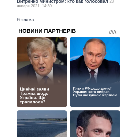
Витренко министром: кто как голосовал
28
января 2021, 14:30