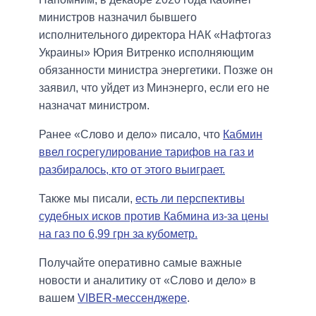
министров назначил бывшего
исполнительного директора НАК «Нафтогаз
Украины» Юрия Витренко исполняющим
обязанности министра энергетики. Позже он
заявил, что уйдет из Минэнерго, если его не
назначат министром.
Ранее «Слово и дело» писало, что
Кабмин
ввел госрегулирование тарифов на газ и
разбиралось, кто от этого выиграет.
Также мы писали,
есть ли перспективы
судебных исков против Кабмина из-за цены
на газ по 6,99 грн за кубометр.
Получайте оперативно самые важные
новости и аналитику от «Слово и дело» в
вашем
VIBER-мессенджере
.