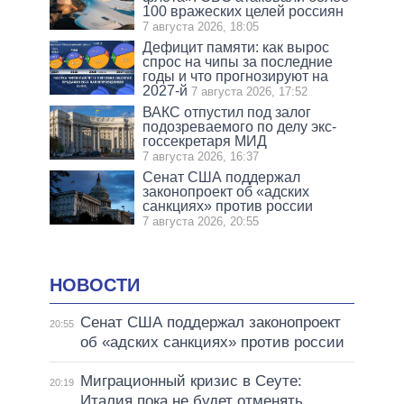
100 вражеских целей россиян
7 августа 2026, 18:05
Дефицит памяти: как вырос
спрос на чипы за последние
годы и что прогнозируют на
2027-й
7 августа 2026, 17:52
ВАКС отпустил под залог
подозреваемого по делу экс-
госсекретаря МИД
7 августа 2026, 16:37
Сенат США поддержал
законопроект об «адских
санкциях» против россии
7 августа 2026, 20:55
НОВОСТИ
Сенат США поддержал законопроект
20:55
об «адских санкциях» против россии
Миграционный кризис в Сеуте:
20:19
Италия пока не будет отменять