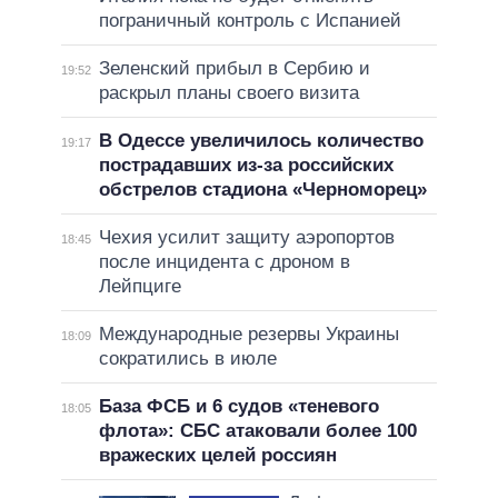
пограничный контроль с Испанией
Зеленский прибыл в Сербию и
19:52
раскрыл планы своего визита
В Одессе увеличилось количество
19:17
пострадавших из-за российских
обстрелов стадиона «Черноморец»
Чехия усилит защиту аэропортов
18:45
после инцидента с дроном в
Лейпциге
Международные резервы Украины
18:09
сократились в июле
База ФСБ и 6 судов «теневого
18:05
флота»: СБС атаковали более 100
вражеских целей россиян