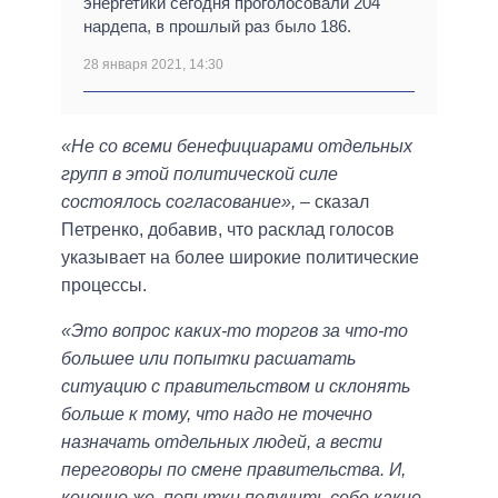
энергетики сегодня проголосовали 204
нардепа, в прошлый раз было 186.
28 января 2021, 14:30
«Не со всеми бенефициарами отдельных
групп в этой политической силе
состоялось согласование»,
– сказал
Петренко, добавив, что расклад голосов
указывает на более широкие политические
процессы.
«Это вопрос каких-то торгов за что-то
большее или попытки расшатать
ситуацию с правительством и склонять
больше к тому, что надо не точечно
назначать отдельных людей, а вести
переговоры по смене правительства. И,
конечно же, попытки получить себе какие-