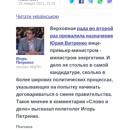
28 января 2021, 15:28
Читати українською
Верховная
рада во второй
раз провалила назначение
Юрия Витренко
вице-
премьер-министром -
министром энергетики. И
Игорь
Петренко
дело не столько в самой
эксперт МЦПИ
кандидатуре, сколько в
более широких политических процессах,
указывающих на попытку начинать
договариваться о смене правительства.
Такое мнение в комментарии «Слово и
дело» высказал политолог Игорь
Петренко.