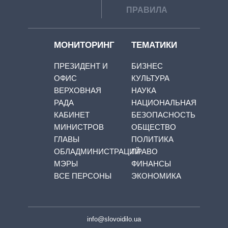
ПРАВИЛА
МОНИТОРИНГ
ТЕМАТИКИ
ПРЕЗИДЕНТ И
БИЗНЕС
ОФИС
КУЛЬТУРА
ВЕРХОВНАЯ
НАУКА
РАДА
НАЦИОНАЛЬНАЯ
КАБИНЕТ
БЕЗОПАСНОСТЬ
МИНИСТРОВ
ОБЩЕСТВО
ГЛАВЫ
ПОЛИТИКА
ОБЛАДМИНИСТРАЦИЙ
ПРАВО
МЭРЫ
ФИНАНСЫ
ВСЕ ПЕРСОНЫ
ЭКОНОМИКА
info@slovoidilo.ua