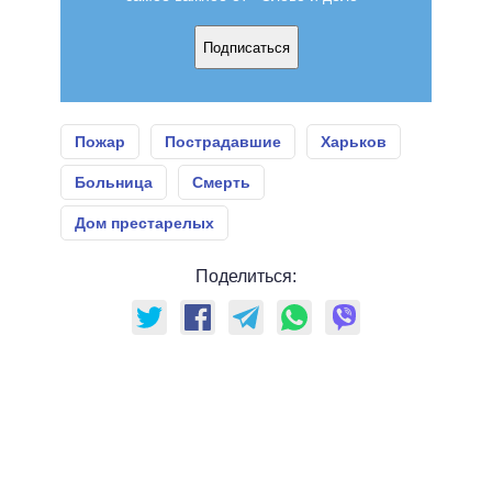
Подписаться
Пожар
Пострадавшие
Харьков
Больница
Смерть
Дом престарелых
Поделиться: