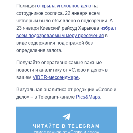
Полиция
открыла уголовное дело
на
сотрудников хосписа. 22 января всем
четверым было объявлено о подозрении. А
23 января Киевский райсуд Харькова
избрал
всем подозреваемым меру пресечения
в
виде содержания под стражей без
определения залога.
Получайте оперативно самые важные
новости и аналитику от «Слово и дело» в
вашем
VIBER-мессенджере
.
Визуальная аналитика от редакции «Слово и
дело» – в Telegram-канале
Pics&Maps
.
ЧИТАЙТЕ В TELEGRAM
самое важное от «Слово и дело»