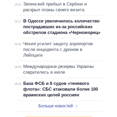
Зеленский прибыл в Сербию и
19:52
раскрыл планы своего визита
В Одессе увеличилось количество
19:17
пострадавших из-за российских
обстрелов стадиона «Черноморец»
Чехия усилит защиту аэропортов
18:45
после инцидента с дроном в
Лейпциге
Международные резервы Украины
18:09
сократились в июле
База ФСБ и 6 судов «теневого
18:05
флота»: СБС атаковали более 100
вражеских целей россиян
Больше новостей