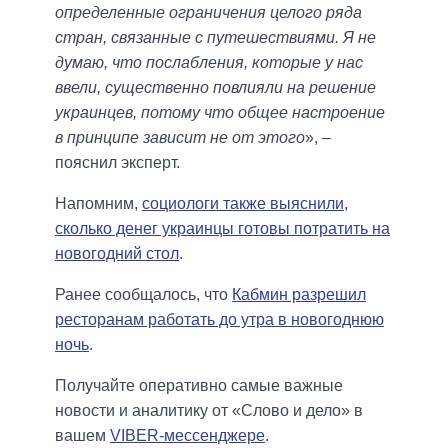
определенные ограничения целого ряда
стран, связанные с путешествиями. Я не
думаю, что послабления, которые у нас
ввели, существенно повлияли на решение
украинцев, потому что общее настроение
в принципе зависит не от этого
», ‒
пояснил эксперт.
Напомним,
социологи также выяснили,
сколько денег украинцы готовы потратить на
новогодний стол
.
Ранее сообщалось, что
Кабмин разрешил
ресторанам работать до утра в новогоднюю
ночь
.
Получайте оперативно самые важные
новости и аналитику от «Слово и дело» в
вашем
VIBER-мессенджере
.