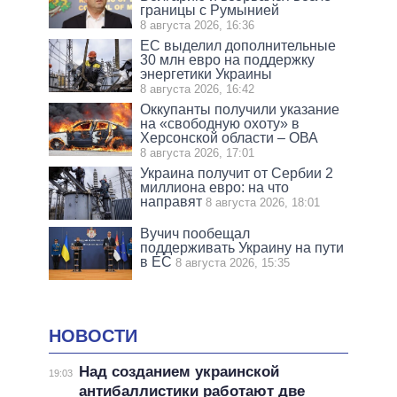
границы с Румынией
8 августа 2026, 16:36
ЕС выделил дополнительные
30 млн евро на поддержку
энергетики Украины
8 августа 2026, 16:42
Оккупанты получили указание
на «свободную охоту» в
Херсонской области – ОВА
8 августа 2026, 17:01
Украина получит от Сербии 2
миллиона евро: на что
направят
8 августа 2026, 18:01
Вучич пообещал
поддерживать Украину на пути
в ЕС
8 августа 2026, 15:35
НОВОСТИ
Над созданием украинской
19:03
антибаллистики работают две