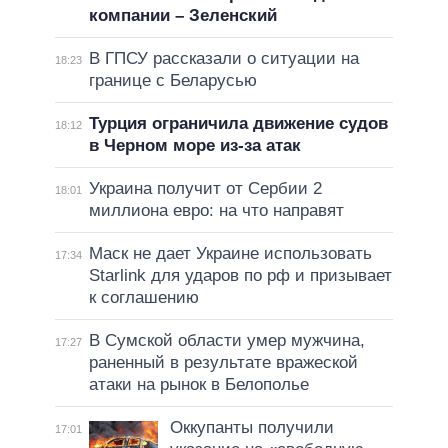
компании – Зеленский
В ГПСУ рассказали о ситуации на
18:23
границе с Беларусью
Турция ограничила движение судов
18:12
в Черном море из-за атак
Украина получит от Сербии 2
18:01
миллиона евро: на что направят
Маск не дает Украине использовать
17:34
Starlink для ударов по рф и призывает
к соглашению
В Сумской области умер мужчина,
17:27
раненный в результате вражеской
атаки на рынок в Белополье
Оккупанты получили
17:01