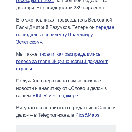
госбюджета-2021
на прошлой неделе - 15
декабря. Его поддержали 289 нардепов.
Его уже подписал председатель Верховной
Рады Дмитрий Разумков. Теперь он
передан
на подпись президенту Владимиру
Зеленскому
.
Мы также
писали, как распределились
голоса за главный финансовый документ
страны
.
Получайте оперативно самые важные
новости и аналитику от «Слово и дело» в
вашем
VIBER-мессенджере
.
Визуальная аналитика от редакции «Слово и
дело» – в Telegram-канале
Pics&Maps
.