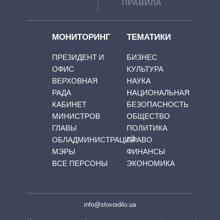
ПРАВИЛА
МОНИТОРИНГ
ТЕМАТИКИ
ПРЕЗИДЕНТ И
БИЗНЕС
ОФИС
КУЛЬТУРА
ВЕРХОВНАЯ
НАУКА
РАДА
НАЦИОНАЛЬНАЯ
КАБИНЕТ
БЕЗОПАСНОСТЬ
МИНИСТРОВ
ОБЩЕСТВО
ГЛАВЫ
ПОЛИТИКА
ОБЛАДМИНИСТРАЦИЙ
ПРАВО
МЭРЫ
ФИНАНСЫ
ВСЕ ПЕРСОНЫ
ЭКОНОМИКА
info@slovoidilo.ua