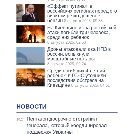
«Эффект путина»: в
российских регионах перед его
визитом резко дешевеет
бензин
8 августа 2026, 09:33
На Киевщине из-за российской
атаки погибли три человека,
среди них ребенок
8 августа 2026, 02:53
Дроны атаковали два НПЗ в
россии, вспыхнули
масштабные пожары
8 августа 2026, 09:24
Среди погибших 4-летний
ребенок: в ГСЧС уточнили
последствия обстрела на
Киевщине
8 августа 2026, 04:51
НОВОСТИ
Пентагон досрочно отстранил
10:24
генерала, который координировал
поддержку Украины