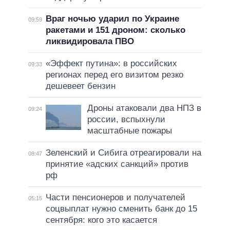
Враг ночью ударил по Украине
09:59
ракетами и 151 дроном: сколько
ликвидировала ПВО
«Эффект путина»: в российских
09:33
регионах перед его визитом резко
дешевеет бензин
Дроны атаковали два НПЗ в
09:24
россии, вспыхнули
масштабные пожары
Зеленский и Сибига отреагировали на
08:47
принятие «адских санкций» против
рф
Части пенсионеров и получателей
05:15
соцвыплат нужно сменить банк до 15
сентября: кого это касается