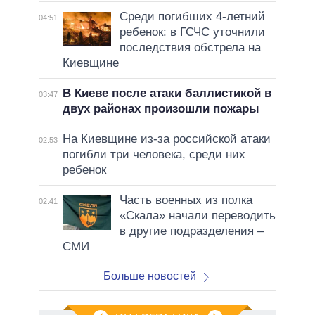
Среди погибших 4-летний
04:51
ребенок: в ГСЧС уточнили
последствия обстрела на
Киевщине
В Киеве после атаки баллистикой в
03:47
двух районах произошли пожары
На Киевщине из-за российской атаки
02:53
погибли три человека, среди них
ребенок
Часть военных из полка
02:41
«Скала» начали переводить
в другие подразделения –
СМИ
Больше новостей