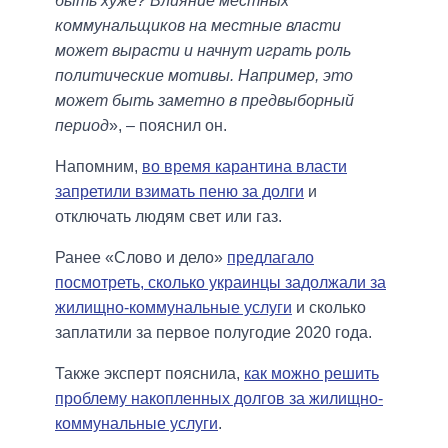
быть хуже? Влияние местных
коммунальщиков на местные власти
может вырасти и начнут играть роль
политические мотивы. Например, это
может быть заметно в предвыборный
период
», ‒ пояснил он.
Напомним,
во время карантина власти
запретили взимать пеню за долги
и
отключать людям свет или газ.
Ранее «Слово и дело»
предлагало
посмотреть, сколько украинцы задолжали за
жилищно-коммунальные услуги
и сколько
заплатили за первое полугодие 2020 года.
Также эксперт пояснила,
как можно решить
проблему накопленных долгов за жилищно-
коммунальные услуги
.