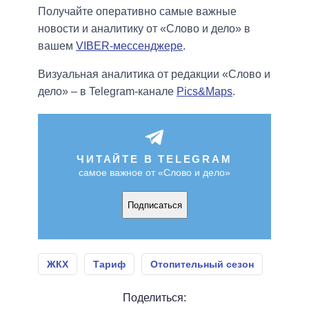
Получайте оперативно самые важные
новости и аналитику от «Слово и дело» в
вашем
VIBER-мессенджере
.
Визуальная аналитика от редакции «Слово и
дело» – в Telegram-канале
Pics&Maps
.
ЧИТАЙТЕ В TELEGRAM
самое важное от «Слово и дело»
Подписаться
ЖКХ
Тариф
Отопительный сезон
Поделиться: