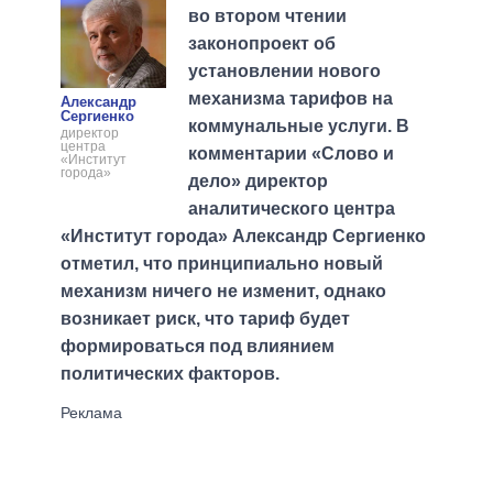
во втором чтении
законопроект об
установлении нового
механизма тарифов на
Александр
Сергиенко
коммунальные услуги. В
директор
центра
комментарии «Слово и
«Институт
города»
дело» директор
аналитического центра
«Институт города» Александр Сергиенко
отметил, что принципиально новый
механизм ничего не изменит, однако
возникает риск, что тариф будет
формироваться под влиянием
политических факторов.