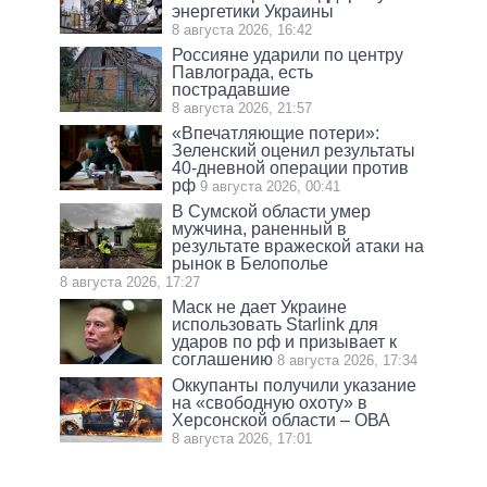
энергетики Украины
8 августа 2026, 16:42
Россияне ударили по центру
Павлограда, есть
пострадавшие
8 августа 2026, 21:57
«Впечатляющие потери»:
Зеленский оценил результаты
40-дневной операции против
рф
9 августа 2026, 00:41
В Сумской области умер
мужчина, раненный в
результате вражеской атаки на
рынок в Белополье
8 августа 2026, 17:27
Маск не дает Украине
использовать Starlink для
ударов по рф и призывает к
соглашению
8 августа 2026, 17:34
Оккупанты получили указание
на «свободную охоту» в
Херсонской области – ОВА
8 августа 2026, 17:01