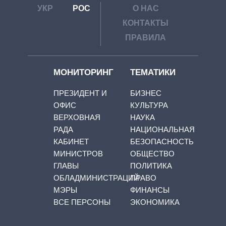
УКР
РОС
О НАС
КОНТАКТЫ
ПРАВИЛА
МОНИТОРИНГ
ТЕМАТИКИ
ПРЕЗИДЕНТ И
БИЗНЕС
ОФИС
КУЛЬТУРА
ВЕРХОВНАЯ
НАУКА
РАДА
НАЦИОНАЛЬНАЯ
КАБИНЕТ
БЕЗОПАСНОСТЬ
МИНИСТРОВ
ОБЩЕСТВО
ГЛАВЫ
ПОЛИТИКА
ОБЛАДМИНИСТРАЦИЙ
ПРАВО
МЭРЫ
ФИНАНСЫ
ВСЕ ПЕРСОНЫ
ЭКОНОМИКА