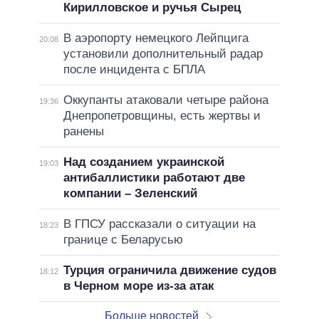
Кирилловское и ручья Сырец
В аэропорту немецкого Лейпцига
20:08
установили дополнительный радар
после инцидента с БПЛА
Оккупанты атаковали четыре района
19:36
Днепропетровщины, есть жертвы и
ранены
Над созданием украинской
19:03
антибаллистики работают две
компании – Зеленский
В ГПСУ рассказали о ситуации на
18:23
границе с Беларусью
Турция ограничила движение судов
18:12
в Черном море из-за атак
Больше новостей