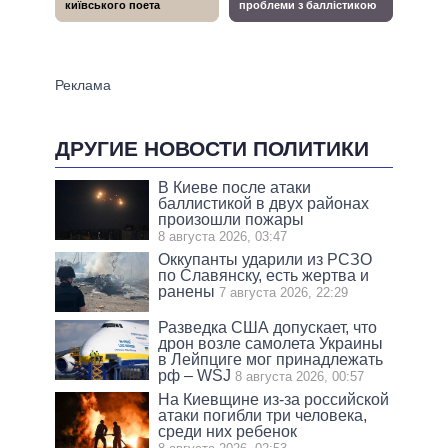
ДРУГИЕ НОВОСТИ ПОЛИТИКИ
В Киеве после атаки
баллистикой в двух районах
произошли пожары
8 августа 2026, 03:47
Оккупанты ударили из РСЗО
по Славянску, есть жертва и
ранены
7 августа 2026, 22:29
Разведка США допускает, что
дрон возле самолета Украины
в Лейпциге мог принадлежать
рф – WSJ
8 августа 2026, 00:57
На Киевщине из-за российской
атаки погибли три человека,
среди них ребенок