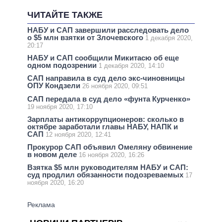
ЧИТАЙТЕ ТАКЖЕ
НАБУ и САП завершили расследовать дело
о $5 млн взятки от Злочевского
1 декабря 2020,
20:17
НАБУ и САП сообщили Микитасю об еще
одном подозрении
1 декабря 2020, 14:10
САП направила в суд дело экс-чиновницы
ОПУ Кондзели
26 ноября 2020, 09:51
САП передала в суд дело «фунта Курченко»
19 ноября 2020, 17:10
Зарплаты антикоррупционеров: сколько в
октябре заработали главы НАБУ, НАПК и
САП
12 ноября 2020, 12:41
Прокурор САП объявил Омеляну обвинение
в новом деле
16 ноября 2020, 16:26
Взятка $5 млн руководителям НАБУ и САП:
суд продлил обязанности подозреваемых
17
ноября 2020, 16:20