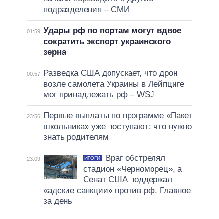
подразделения – СМИ
Удары рф по портам могут вдвое
01:59
сократить экспорт украинского
зерна
Разведка США допускает, что дрон
00:57
возле самолета Украины в Лейпциге
мог принадлежать рф – WSJ
Первые выплаты по программе «Пакет
23:56
школьника» уже поступают: что нужно
знать родителям
Враг обстрелял
ИТОГИ
23:09
стадион «Черноморец», а
Сенат США поддержал
«адские санкции» против рф. Главное
за день