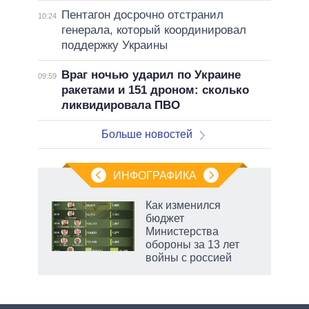
Пентагон досрочно отстранил
10:24
генерала, который координировал
поддержку Украины
Враг ночью ударил по Украине
09:59
ракетами и 151 дроном: сколько
ликвидировала ПВО
Больше новостей
ИНФОГРАФИКА
Как изменился
бюджет
Министерства
обороны за 13 лет
войны с россией
рф