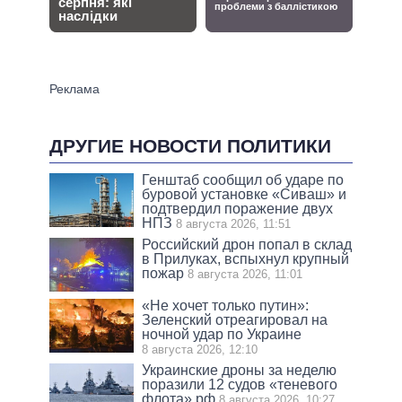
ДРУГИЕ НОВОСТИ ПОЛИТИКИ
Генштаб сообщил об ударе по
буровой установке «Сиваш» и
подтвердил поражение двух
НПЗ
8 августа 2026, 11:51
Российский дрон попал в склад
в Прилуках, вспыхнул крупный
пожар
8 августа 2026, 11:01
«Не хочет только путин»:
Зеленский отреагировал на
ночной удар по Украине
8 августа 2026, 12:10
Украинские дроны за неделю
поразили 12 судов «теневого
флота» рф
8 августа 2026, 10:27