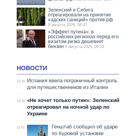
Зеленский и Сибига
отреагировали на принятие
«адских санкций» против рф
8 августа 2026, 08:47
«Эффект путина»: в
российских регионах перед его
визитом резко дешевеет
бензин
8 августа 2026, 09:33
НОВОСТИ
Испания ввела пограничный контроль
12:26
для путешественников из Италии
«Не хочет только путин»: Зеленский
12:10
отреагировал на ночной удар по
Украине
Генштаб сообщил об ударе
11:51
по буровой установке