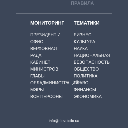
ПРАВИЛА
МОНИТОРИНГ
ТЕМАТИКИ
ПРЕЗИДЕНТ И
БИЗНЕС
ОФИС
КУЛЬТУРА
ВЕРХОВНАЯ
НАУКА
РАДА
НАЦИОНАЛЬНАЯ
КАБИНЕТ
БЕЗОПАСНОСТЬ
МИНИСТРОВ
ОБЩЕСТВО
ГЛАВЫ
ПОЛИТИКА
ОБЛАДМИНИСТРАЦИЙ
ПРАВО
МЭРЫ
ФИНАНСЫ
ВСЕ ПЕРСОНЫ
ЭКОНОМИКА
info@slovoidilo.ua