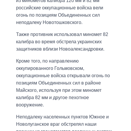
из минометов калибра 120 мм и 82 мм
российские оккупационные войска вели
огонь по позициям Объединенных сил
неподалеку Новотошковского.
Также противник использовал миномет 82
калибра во время обстрела украинских
защитников вблизи Новоалександровки.
Кроме того, по направлению
оккупированного Гольмовском,
оккупационные войска открывали огонь по
позициям Объединенных сил в районе
Майского, используя при этом миномет
калибра 82 мм и другое пехотное
вооружение.
Неподалеку населенных пунктов Южное и
Новолуганское враг обстрелял наши