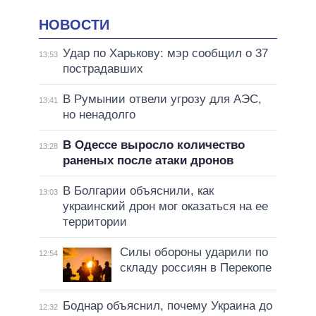
НОВОСТИ
Удар по Харькову: мэр сообщил о 37
13:53
пострадавших
В Румынии отвели угрозу для АЭС,
13:41
но ненадолго
В Одессе выросло количество
13:28
раненых после атаки дронов
В Болгарии объяснили, как
13:03
украинский дрон мог оказаться на ее
территории
Силы обороны ударили по
12:54
складу россиян в Перекопе
Боднар объяснил, почему Украина до
12:32