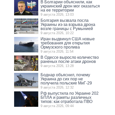
В Болгарии объяснили, как
украинский дрон мог оказаться
на ее территории
9 августа 2026, 13:03
Болгария вызвала посла
Украины из-за взрыва дрона
возле границы с Румынией
9 августа 2026, 10:22
Иран выдвинул США новые
требования для открытия
Ормузского пролива
9 августа 2026, 11:54
В Одессе выросло количество
раненых после атаки дронов
9 августа 2026, 13:28
Боднар объяснил, почему
Украина до сих пор не
получила польские МиГ-29
9 августа 2026, 12:32
Рф выпустила по Украине 202
БПЛА и ракеты различных
типов: как отработала ПВО
9 августа 2026, 09:44