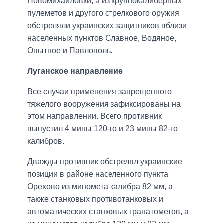
Новомихайловки, а из крупнокалиберных
пулеметов и другого стрелкового оружия
обстреляли украинских защитников вблизи
населенных пунктов Славное, Водяное,
Опытное и Павлополь.
Луганское направление
Все случаи применения запрещенного
тяжелого вооружения зафиксированы на
этом направлении. Всего противник
выпустил 4 мины 120-го и 23 мины 82-го
калибров.
Дважды противник обстрелял украинские
позиции в районе населенного пункта
Орехово из миномета калибра 82 мм, а
также станковых противотанковых и
автоматических станковых гранатометов, а