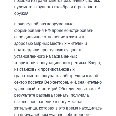
позиции из гранатометов различных систем,
пулеметов крупного калибра и стрелкового
оружия.
в очередной раз вооруженные
формирования РФ продемонстрировали
свое циничное отношение к жизни и
здоровью мирных местных жителей и
подтвердили преступную сущность
установленного на захваченных
территориях оккупационного режима. Вчера,
из станковых противотанковых
гранатометов оккупанты обстреляли жилой
сектор поселка Верхнеторецкий, значительно
удаленный от позиций Объединенных сил. В
результате разрыва гранаты получила
осколочное ранение в ногу местная
жительница, которая в это время находилась
на приусадебном участке собственного