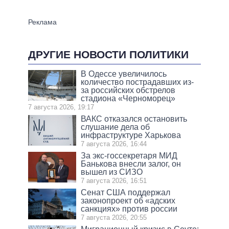
ДРУГИЕ НОВОСТИ ПОЛИТИКИ
В Одессе увеличилось
количество пострадавших из-
за российских обстрелов
стадиона «Черноморец»
7 августа 2026, 19:17
ВАКС отказался остановить
слушание дела об
инфраструктуре Харькова
7 августа 2026, 16:44
За экс-госсекретаря МИД
Банькова внесли залог, он
вышел из СИЗО
7 августа 2026, 16:51
Сенат США поддержал
законопроект об «адских
санкциях» против россии
7 августа 2026, 20:55