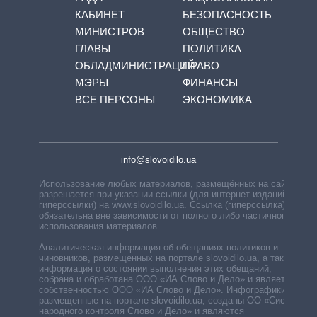
КАБИНЕТ
БЕЗОПАСНОСТЬ
МИНИСТРОВ
ОБЩЕСТВО
ГЛАВЫ
ПОЛИТИКА
ОБЛАДМИНИСТРАЦИЙ
ПРАВО
МЭРЫ
ФИНАНСЫ
ВСЕ ПЕРСОНЫ
ЭКОНОМИКА
info@slovoidilo.ua
Использование любых материалов, размещённых на сайте,
разрешается при указании ссылки (для интернет-изданий —
гиперссылки) на www.slovoidilo.ua. Ссылка (гиперссылка)
обязательна вне зависимости от полного либо частичного
использования материалов.
Аналитическая информация об обещаниях политиков и
чиновников, размещенных на портале slovoidilo.ua, а также
информация о состоянии выполнения этих обещаний,
собрана и обработана ООО «ИА Слово и Дело» и является
собственностью ООО «ИА Слово и Дело». Инфографики,
размещенные на портале slovoidilo.ua, созданы ОО «Система
народного контроля Слово и Дело» и являются