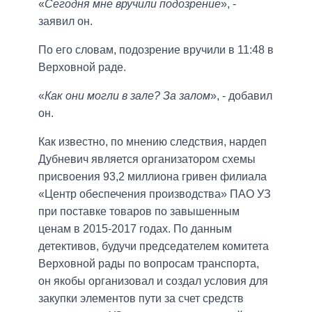
«
Сегодня мне вручили подозрение
», -
заявил он.
По его словам, подозрение вручили в 11:48 в
Верховной раде.
«
Как они могли в зале? За залом
», - добавил
он.
Как известно, по мнению следствия, нардеп
Дубневич является организатором схемы
присвоения 93,2 миллиона гривен филиала
«Центр обеспечения производства» ПАО УЗ
при поставке товаров по завышенным
ценам в 2015-2017 годах. По данным
детективов, будучи председателем комитета
Верховной рады по вопросам транспорта,
он якобы организовал и создал условия для
закупки элементов пути за счет средств