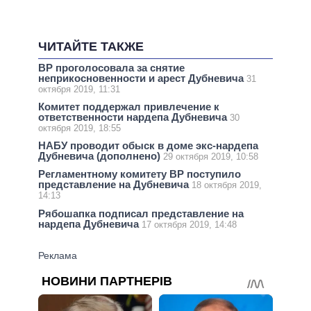
ЧИТАЙТЕ ТАКЖЕ
ВР проголосовала за снятие
неприкосновенности и арест Дубневича
31
октября 2019, 11:31
Комитет поддержал привлечение к
ответственности нардепа Дубневича
30
октября 2019, 18:55
НАБУ проводит обыск в доме экс-нардепа
Дубневича (дополнено)
29 октября 2019, 10:58
Регламентному комитету ВР поступило
представление на Дубневича
18 октября 2019,
14:13
Рябошапка подписал представление на
нардепа Дубневича
17 октября 2019, 14:48