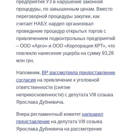
предприятия УЗ в нарушение законной
процедуры, по завышенным ценам. Вместо
переговорной процедуры закупки, как
считает НАБУ, нардеп организовал
проведение процедур открытых торгов с
привлечением подконтрольных предприятий
– ООО «Арго» и ООО «Корпорация КРТ», что
повлекло нанесение ущерба на сумму 93,28
млн грн.
Напомним,
ВР рассмотрела предоставление
согласия
на привлечение к уголовной
ответственности (снятие
неприкосновенности) с депутата VIII созыва
Ярослава Дубневича.
Вчера регламентный комитет
направил
представление
на депутата VIII созыва
Ярослава Дубневича на рассмотрение