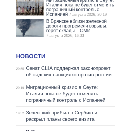
Миграционный кризис в Сеуте:
Италия пока не будет отменять
пограничный контроль с
Испанией
7 августа 2026, 20:19
В Брянске вблизи железной
дороги прогремели взрывы,
горят склады – СМИ
7 августа 2026, 16:33
НОВОСТИ
Сенат США поддержал законопроект
20:55
об «адских санкциях» против россии
Миграционный кризис в Сеуте:
20:19
Италия пока не будет отменять
пограничный контроль с Испанией
Зеленский прибыл в Сербию и
19:52
раскрыл планы своего визита