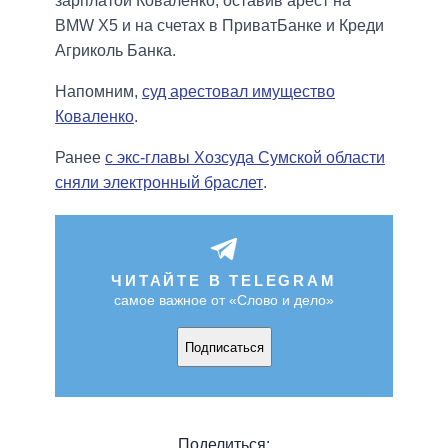
зарплатой Коваленко, оставив арест на
BMW X5 и на счетах в ПриватБанке и Креди
Агриколь Банка.
Напомним,
суд арестовал имущество
Коваленко
.
Ранее
с экс-главы Хозсуда Сумской области
сняли электронный браслет
.
ЧИТАЙТЕ В TELEGRAM
самое важное от «Слово и дело»
Подписаться
Поделиться: