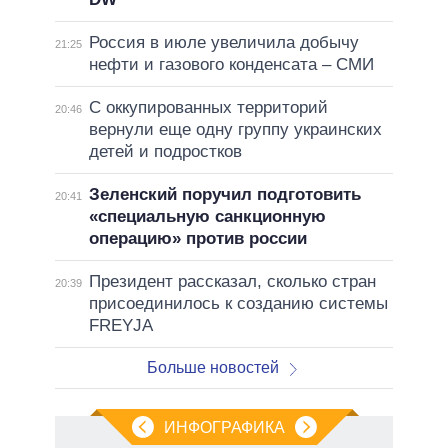
Россия в июле увеличила добычу
21:25
нефти и газового конденсата – СМИ
С оккупированных территорий
20:46
вернули еще одну группу украинских
детей и подростков
Зеленский поручил подготовить
20:41
«специальную санкционную
операцию» против россии
Президент рассказал, сколько стран
20:39
присоединилось к созданию системы
FREYJA
Больше новостей
ИНФОГРАФИКА