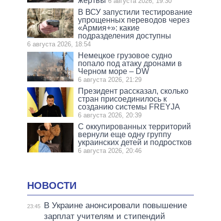
жертвы
6 августа 2026, 19:30
В ВСУ запустили тестирование
упрощенных переводов через
«Армия+»: какие
подразделения доступны
6 августа 2026, 18:54
Немецкое грузовое судно
попало под атаку дронами в
Черном море – DW
6 августа 2026, 21:29
Президент рассказал, сколько
стран присоединилось к
созданию системы FREYJA
6 августа 2026, 20:39
С оккупированных территорий
вернули еще одну группу
украинских детей и подростков
6 августа 2026, 20:46
НОВОСТИ
В Украине анонсировали повышение
23:45
зарплат учителям и стипендий