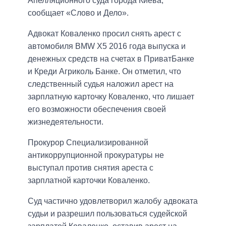
Апелляционного суда города Киева,
сообщает «Слово и Дело».
Адвокат Коваленко просил снять арест с
автомобиля BMW X5 2016 года выпуска и
денежных средств на счетах в ПриватБанке
и Креди Агриколь Банке. Он отметил, что
следственный судья наложил арест на
зарплатную карточку Коваленко, что лишает
его возможности обеспечения своей
жизнедеятельности.
Прокурор Специализированной
антикоррупционной прокуратуры не
выступал против снятия ареста с
зарплатной карточки Коваленко.
Суд частично удовлетворил жалобу адвоката
судьи и разрешил пользоваться судейской