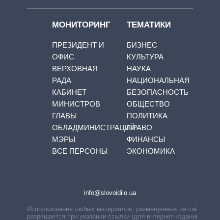
МОНИТОРИНГ
ТЕМАТИКИ
ПРЕЗИДЕНТ И
БИЗНЕС
ОФИС
КУЛЬТУРА
ВЕРХОВНАЯ
НАУКА
РАДА
НАЦИОНАЛЬНАЯ
КАБИНЕТ
БЕЗОПАСНОСТЬ
МИНИСТРОВ
ОБЩЕСТВО
ГЛАВЫ
ПОЛИТИКА
ОБЛАДМИНИСТРАЦИЙ
ПРАВО
МЭРЫ
ФИНАНСЫ
ВСЕ ПЕРСОНЫ
ЭКОНОМИКА
info@slovoidilo.ua
Использование любых материалов, размещённых на сайте,
разрешается при указании ссылки (для интернет-изданий —